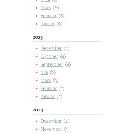
Mars
(6)
Februar
(8)
Januar
(6)
2025
Desember
(2)
Oktober
(4)
September
(4)
Mai
(2)
Mars
(3)
Februar
(2)
Januar
(2)
2024
Desember
(2)
November
(1)