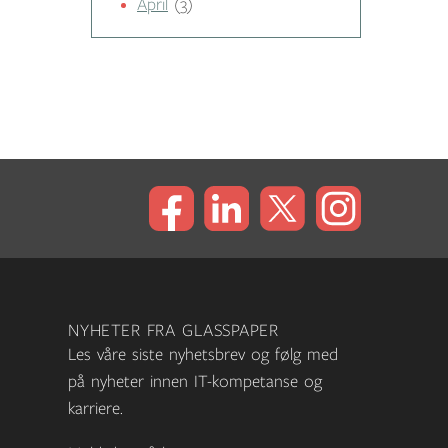
April
(3)
NYHETER FRA GLASSPAPER
Les våre siste nyhetsbrev og følg med
på nyheter innen IT-kompetanse og
karriere.