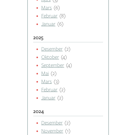
Mars
(6)
Februar
(8)
Januar
(6)
2025
Desember
(2)
Oktober
(4)
September
(4)
Mai
(2)
Mars
(3)
Februar
(2)
Januar
(2)
2024
Desember
(2)
November
(1)