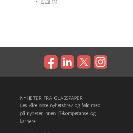
April
(3)
NYHETER FRA GLASSPAPER
Les våre siste nyhetsbrev og følg med
på nyheter innen IT-kompetanse og
karriere.