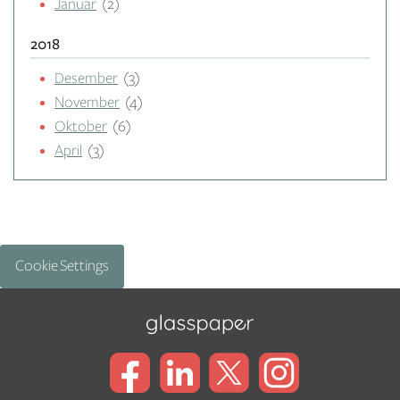
Januar
(2)
2018
Desember
(3)
November
(4)
Oktober
(6)
April
(3)
Cookie Settings