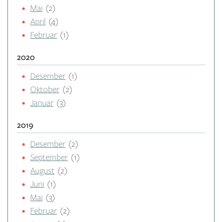
Mai
(2)
April
(4)
Februar
(1)
2020
Desember
(1)
Oktober
(2)
Januar
(3)
2019
Desember
(2)
September
(1)
August
(2)
Juni
(1)
Mai
(3)
Februar
(2)