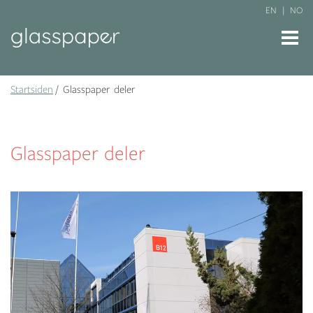
EN
NO
Startsiden
Glasspaper deler
Glasspaper deler