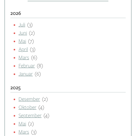
2026
Juli
(3)
Juni
(2)
Mai
(7)
April
(3)
Mars
(6)
Februar
(8)
Januar
(6)
2025
Desember
(2)
Oktober
(4)
September
(4)
Mai
(2)
Mars
(3)