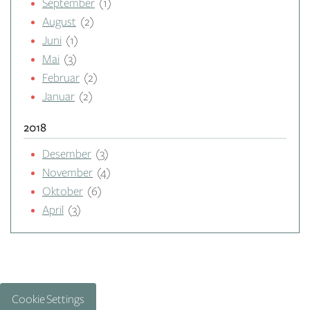
September
(1)
August
(2)
Juni
(1)
Mai
(3)
Februar
(2)
Januar
(2)
2018
Desember
(3)
November
(4)
Oktober
(6)
April
(3)
Cookie Settings