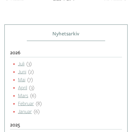
Nyhetsarkiv
2026
Juli
(3)
Juni
(2)
Mai
(7)
April
(3)
Mars
(6)
Februar
(8)
Januar
(6)
2025