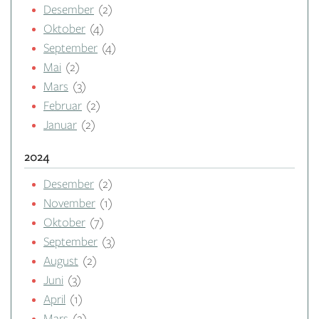
Desember
(2)
Oktober
(4)
September
(4)
Mai
(2)
Mars
(3)
Februar
(2)
Januar
(2)
2024
Desember
(2)
November
(1)
Oktober
(7)
September
(3)
August
(2)
Juni
(3)
April
(1)
Mars
(2)