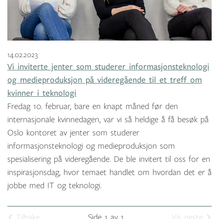
14.02.2023
Vi inviterte jenter som studerer informasjonsteknologi
og medieproduksjon på videregående til et treff om
kvinner i teknologi
Fredag 10. februar, bare en knapt måned før den
internasjonale kvinnedagen, var vi så heldige å få besøk på
Oslo kontoret av jenter som studerer
informasjonsteknologi og medieproduksjon som
spesialisering på videregående. De ble invitert til oss for en
inspirasjonsdag, hvor temaet handlet om hvordan det er å
jobbe med IT og teknologi.
Tilbake
Side 1 av 1
Vis neste