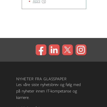
April
(3)
NYHETER FRA GLASSPAPER
Les våre siste nyhetsbrev og følg med
på nyheter innen IT-kompetanse og
karriere.