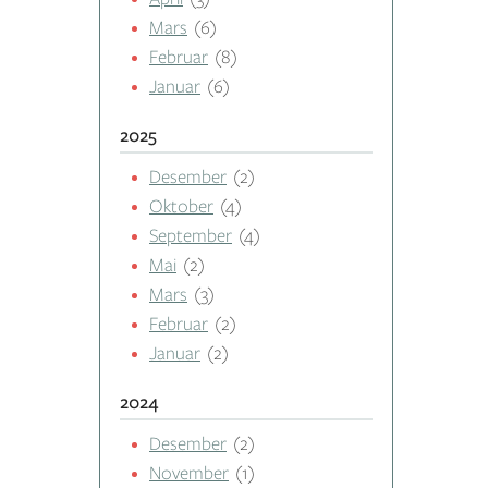
Mars
(6)
Februar
(8)
Januar
(6)
2025
Desember
(2)
Oktober
(4)
September
(4)
Mai
(2)
Mars
(3)
Februar
(2)
Januar
(2)
2024
Desember
(2)
November
(1)