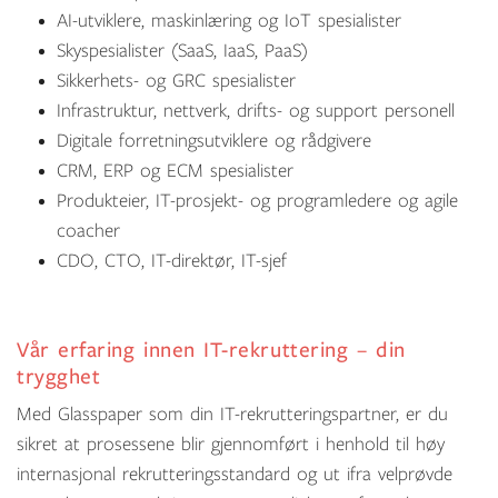
AI-utviklere, maskinlæring og IoT spesialister
Skyspesialister (SaaS, IaaS, PaaS)
Sikkerhets- og GRC spesialister
Infrastruktur, nettverk, drifts- og support personell
Digitale forretningsutviklere og rådgivere
CRM, ERP og ECM spesialister
Produkteier, IT-prosjekt- og programledere og agile
coacher
CDO, CTO, IT-direktør, IT-sjef
Vår erfaring innen IT-rekruttering – din
trygghet
Med Glasspaper som din IT-rekrutteringspartner, er du
sikret at prosessene blir gjennomført i henhold til høy
internasjonal rekrutteringsstandard og ut ifra velprøvde