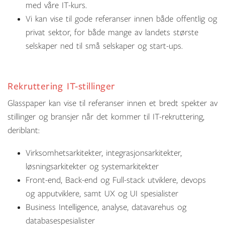
med våre IT-kurs.
Vi kan vise til gode referanser innen både offentlig og
privat sektor, for både mange av landets største
selskaper ned til små selskaper og start-ups.
Rekruttering IT-stillinger
Glasspaper kan vise til referanser innen et bredt spekter av
stillinger og bransjer når det kommer til IT-rekruttering,
deriblant:
Virksomhetsarkitekter, integrasjonsarkitekter,
løsningsarkitekter og systemarkitekter
Front-end, Back-end og Full-stack utviklere, devops
og apputviklere, samt UX og UI spesialister
Business Intelligence, analyse, datavarehus og
databasespesialister