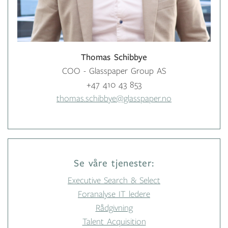
Thomas Schibbye
COO - Glasspaper Group AS
+47 410 43 853
thomas.schibbye@glasspaper.no
Se våre tjenester:
Executive Search & Select
Foranalyse IT ledere
Rådgivning
Talent Acquisition