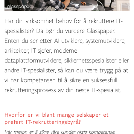
Har din virksomhet behov for å rekruttere IT-
spesialister? Da bør du vurdere Glasspaper.
Enten du ser etter AI-utviklere, systemutviklere,
arkitekter, IT-sjefer, moderne
dataplattformutviklere, sikkerhetsspesialister eller
andre IT-spesialister, så kan du være trygg på at
vi har kompetansen til å sikre en suksessfull
rekrutteringsprosess av din neste IT-spesialist.
Hvorfor er vi blant mange selskaper et
prefert IT-rekrutteringsbyrå?
Vår misjon er å sikre våre kunder riktig kompetanse,