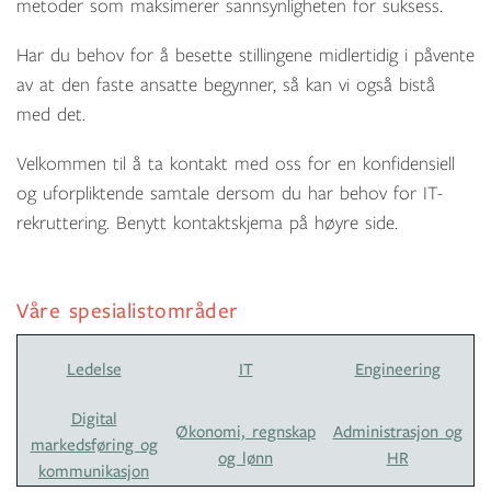
metoder som maksimerer sannsynligheten for suksess.
Har du behov for å besette stillingene midlertidig i påvente
av at den faste ansatte begynner, så kan vi også bistå
med det.
Velkommen til å ta kontakt med oss for en konfidensiell
og uforpliktende samtale dersom du har behov for IT-
rekruttering. Benytt kontaktskjema på høyre side.
Våre spesialistområder
Ledelse
IT
Engineering
Digital
Økonomi, regnskap
Administrasjon og
markedsføring og
og lønn
HR
kommunikasjon