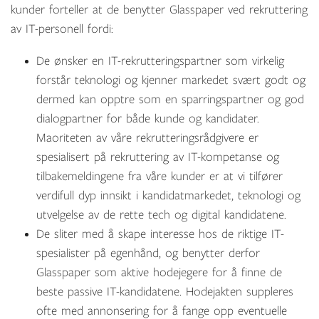
kunder forteller at de benytter Glasspaper ved rekruttering
av IT-personell fordi:
De ønsker en IT-rekrutteringspartner som virkelig
forstår teknologi og kjenner markedet svært godt og
dermed kan opptre som en sparringspartner og god
dialogpartner for både kunde og kandidater.
Maoriteten av våre rekrutteringsrådgivere er
spesialisert på rekruttering av IT-kompetanse og
tilbakemeldingene fra våre kunder er at vi tilfører
verdifull dyp innsikt i kandidatmarkedet, teknologi og
utvelgelse av de rette tech og digital kandidatene.
De sliter med å skape interesse hos de riktige IT-
spesialister på egenhånd, og benytter derfor
Glasspaper som aktive hodejegere for å finne de
beste passive IT-kandidatene. Hodejakten suppleres
ofte med annonsering for å fange opp eventuelle