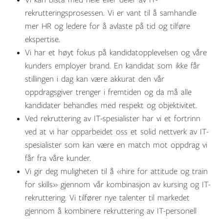
rekrutteringsprosessen. Vi er vant til å samhandle
mer HR og ledere for å avlaste på tid og tilføre
ekspertise.
Vi har et høyt fokus på kandidatopplevelsen og våre
kunders employer brand. En kandidat som ikke får
stillingen i dag kan være akkurat den vår
oppdragsgiver trenger i fremtiden og da må alle
kandidater behandles med respekt og objektivitet.
Ved rekruttering av IT-spesialister har vi et fortrinn
ved at vi har opparbeidet oss et solid nettverk av IT-
spesialister som kan være en match mot oppdrag vi
får fra våre kunder.
Vi gir deg muligheten til å «hire for attitude og train
for skills» gjennom vår kombinasjon av kursing og IT-
rekruttering. Vi tilfører nye talenter til markedet
gjennom å kombinere rekruttering av IT-personell