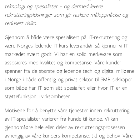
teknologi og spesialister – og dermed levere
rekrutteringsløsninger som gir raskere måloppnåelse og
redusert risiko.
Gjennom å både være spesialisert på IT-rekruttering og
være Norges ledende IT-kurs leverandør så kjenner vi IT-
markedet svært godt. Vi har en solid merkevare som
assosieres med kvalitet og kompetanse. Våre kunder
spenner fra de største og ledende tech og digital miljøene
i Norge i både offentlig og privat sektor til SMB selskaper
som både har IT som sitt spesialfelt eller hvor IT er en
støttefunksjon i virksomheten.
Motivene for å benytte våre tjenester innen rekruttering
av IT-spesialister varierer fra kunde til kunde. Vi kan
gjennomføre hele eller deler av rekrutteringsprosessen
avhengig av våre kunders kompetanse, tid og behov. Våre