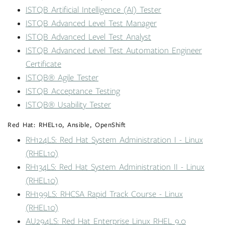
ISTQB Artificial Intelligence (AI) Tester
ISTQB Advanced Level Test Manager
ISTQB Advanced Level Test Analyst
ISTQB Advanced Level Test Automation Engineer
Certificate
ISTQB® Agile Tester
ISTQB Acceptance Testing
ISTQB® Usability Tester
Red Hat: RHEL10, Ansible, OpenShift
RH124LS: Red Hat System Administration I - Linux
(RHEL10)
RH134LS: Red Hat System Administration II - Linux
(RHEL10)
RH199LS: RHCSA Rapid Track Course - Linux
(RHEL10)
AU294LS: Red Hat Enterprise Linux RHEL 9.0