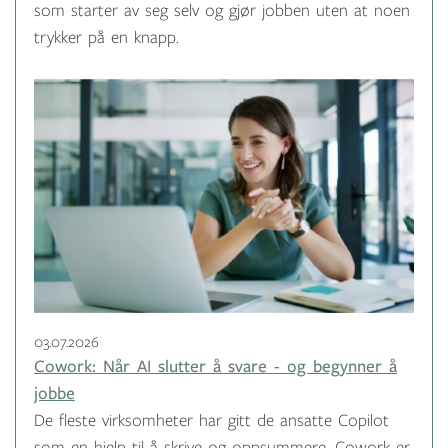
som starter av seg selv og gjør jobben uten at noen
trykker på en knapp.
03.07.2026
Cowork: Når AI slutter å svare - og begynner å
jobbe
De fleste virksomheter har gitt de ansatte Copilot