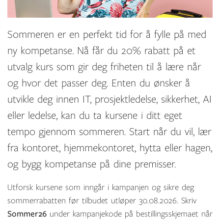
Sommeren er en perfekt tid for å fylle på med
ny kompetanse. Nå får du 20% rabatt på et
utvalg kurs som gir deg friheten til å lære når
og hvor det passer deg. Enten du ønsker å
utvikle deg innen IT, prosjektledelse, sikkerhet, AI
eller ledelse, kan du ta kursene i ditt eget
tempo gjennom sommeren. Start når du vil, lær
fra kontoret, hjemmekontoret, hytta eller hagen,
og bygg kompetanse på dine premisser.
Utforsk kursene som inngår i kampanjen og sikre deg
sommerrabatten før tilbudet utløper 30.08.2026. Skriv
Sommer26
under kampanjekode på bestillingsskjemaet når