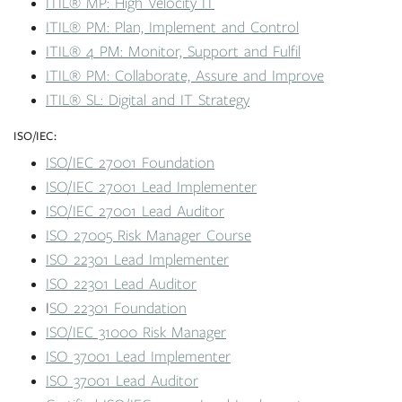
ITIL® MP: High Velocity IT
ITIL® PM: Plan, Implement and Control
ITIL® 4 PM: Monitor, Support and Fulfil
ITIL® PM: Collaborate, Assure and Improve
ITIL® SL: Digital and IT Strategy
ISO/IEC:
ISO/IEC 27001 Foundation
ISO/IEC 27001 Lead Implementer
ISO/IEC 27001 Lead Auditor
ISO 27005 Risk Manager Course
ISO 22301 Lead Implementer
ISO 22301 Lead Auditor
I
SO 22301 Foundation
ISO/IEC 31000 Risk Manager
ISO 37001 Lead Implementer
ISO 37001 Lead Auditor