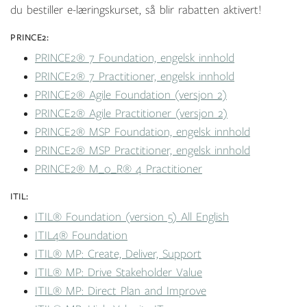
du bestiller e-læringskurset, så blir rabatten aktivert!
PRINCE2:
PRINCE2® 7 Foundation, engelsk innhold
PRINCE2® 7 Practitioner, engelsk innhold
PRINCE2® Agile Foundation (versjon 2)
PRINCE2® Agile Practitioner (versjon 2)
PRINCE2® MSP Foundation, engelsk innhold
PRINCE2® MSP Practitioner, engelsk innhold
PRINCE2® M_o_R® 4 Practitioner
ITIL:
ITIL® Foundation (version 5) All English
ITIL4® Foundation
ITIL® MP: Create, Deliver, Support
ITIL® MP: Drive Stakeholder Value
ITIL® MP: Direct Plan and Improve