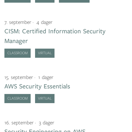
7. september
4 dager
CISM: Certified Information Security
Manager
CLASSROOM
VIRTUAL
15. september
1 dager
AWS Security Essentials
CLASSROOM
VIRTUAL
16. september
3 dager
Security Engineering on AWS