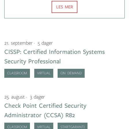
LES MER
21. september
5 dager
CISSP: Certified Information Systems
Security Professional
CLASSROOM
VIRTUAL
ON DEMAND
25. august
3 dager
Check Point Certified Security
Administrator (CCSA) R82
CLASSROOM
VIRTUAL
STARTGARANTI