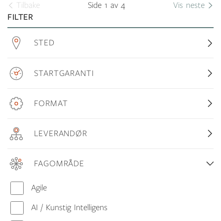
Tilbake
Side 1 av 4
Vis neste
FILTER
STED
STARTGARANTI
FORMAT
LEVERANDØR
FAGOMRÅDE
Agile
AI / Kunstig Intelligens