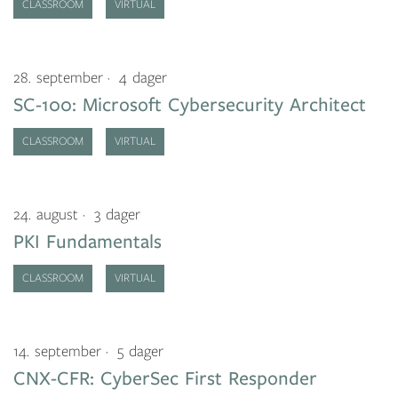
CLASSROOM
VIRTUAL
28. september
4 dager
SC-100: Microsoft Cybersecurity Architect
CLASSROOM
VIRTUAL
24. august
3 dager
PKI Fundamentals
CLASSROOM
VIRTUAL
14. september
5 dager
CNX-CFR: CyberSec First Responder