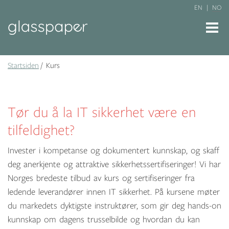
EN
NO
Startsiden
Kurs
Tør du å la IT sikkerhet være en
tilfeldighet?
Invester i kompetanse og dokumentert kunnskap, og skaff
deg anerkjente og attraktive sikkerhetssertifiseringer! Vi har
Norges bredeste tilbud av kurs og sertifiseringer fra
ledende leverandører innen IT sikkerhet. På kursene møter
du markedets dyktigste instruktører, som gir deg hands-on
kunnskap om dagens trusselbilde og hvordan du kan