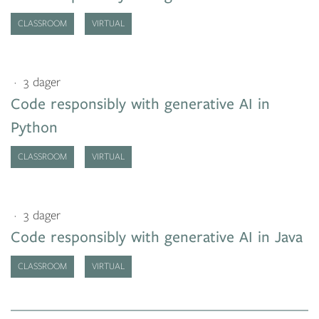
CLASSROOM
VIRTUAL
3 dager
Code responsibly with generative AI in
Python
CLASSROOM
VIRTUAL
3 dager
Code responsibly with generative AI in Java
CLASSROOM
VIRTUAL