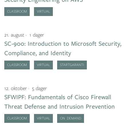
CLASSROOM
VIRTUAL
21. august
1 dager
SC-900: Introduction to Microsoft Security,
Compliance, and Identity
CLASSROOM
VIRTUAL
STARTGARANTI
12. oktober
5 dager
SFWIPF: Fundamentals of Cisco Firewall
Threat Defense and Intrusion Prevention
CLASSROOM
VIRTUAL
ON DEMAND