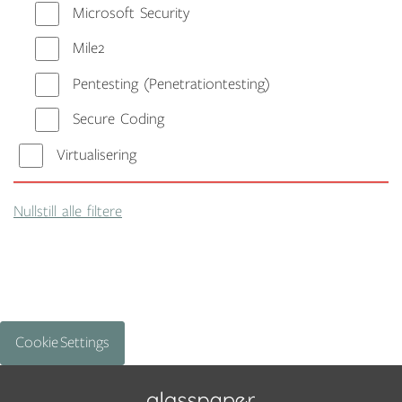
Microsoft Security
Mile2
Pentesting (Penetrationtesting)
Secure Coding
Virtualisering
Nullstill alle filtere
Cookie Settings