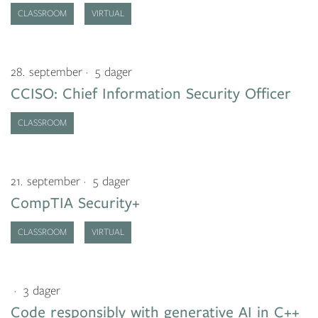
CLASSROOM
VIRTUAL
28. september
5 dager
CCISO: Chief Information Security Officer
CLASSROOM
21. september
5 dager
CompTIA Security+
CLASSROOM
VIRTUAL
3 dager
Code responsibly with generative AI in C++