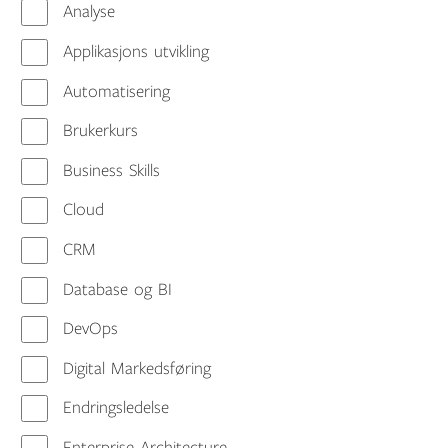
Analyse
Applikasjons utvikling
Automatisering
Brukerkurs
Business Skills
Cloud
CRM
Database og BI
DevOps
Digital Markedsføring
Endringsledelse
Enterprise Architecture