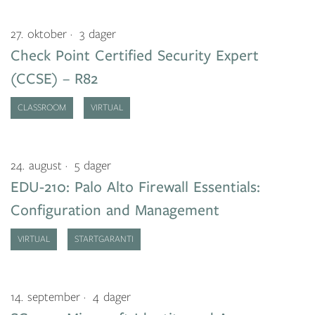
27. oktober
3 dager
Check Point Certified Security Expert
(CCSE) – R82
CLASSROOM
VIRTUAL
24. august
5 dager
EDU-210: Palo Alto Firewall Essentials:
Configuration and Management
VIRTUAL
STARTGARANTI
14. september
4 dager