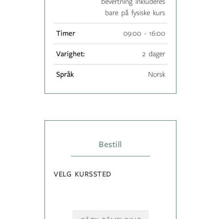
bevertning inkluderes
bare på fysiske kurs
Timer
09:00 - 16:00
Varighet:
2 dager
Språk
Norsk
Bestill
VELG KURSSTED