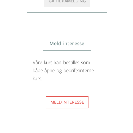
GÅ TIL PÅMELDING
Meld interesse
Våre kurs kan bestilles som
både åpne og bedriftsinterne
kurs.
MELD INTERESSE