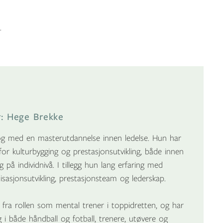
p.
er: Hege Brekke
g med en masterutdannelse innen ledelse. Hun har
for kulturbygging og prestasjonsutvikling, både innen
 på individnivå. I tillegg hun lang erfaring med
sasjonsutvikling, prestasjonsteam og lederskap.
 fra rollen som mental trener i toppidretten, og har
lag i både håndball og fotball, trenere, utøvere og