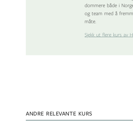
dommere både i Norge o
og team med å fremme 
måte.
Sjekk ut flere kurs av 
ANDRE RELEVANTE KURS