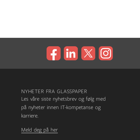
NYHETER FRA GLASSPAPER
Les våre siste nyhetsbrev og følg med
på nyheter innen IT-kompetanse og
karriere.
Meld deg på her