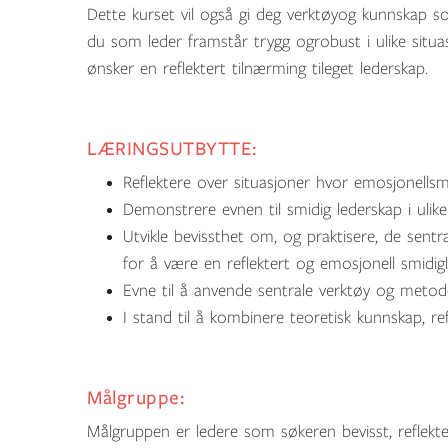
Dette kurset vil også gi deg verktøyog kunnskap so
du som leder framstår trygg ogrobust i ulike situa
ønsker en reflektert tilnærming tileget lederskap.
LÆRINGSUTBYTTE:
Reflektere over situasjoner hvor emosjonellsm
Demonstrere evnen til smidig lederskap i ulik
Utvikle bevissthet om, og praktisere, de sent
for å være en reflektert og emosjonell smidig
Evne til å anvende sentrale verktøy og metod
I stand til å kombinere teoretisk kunnskap, refl
Målgruppe:
Målgruppen er ledere som søkeren bevisst, reflekte