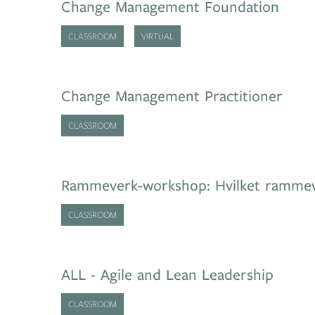
Change Management Foundation
CLASSROOM
VIRTUAL
Change Management Practitioner
CLASSROOM
Rammeverk-workshop: Hvilket rammeve
CLASSROOM
ALL - Agile and Lean Leadership
CLASSROOM