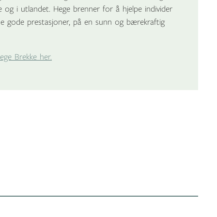
g i utlandet. Hege brenner for å hjelpe individer
gode prestasjoner, på en sunn og bærekraftig
Hege Brekke her.