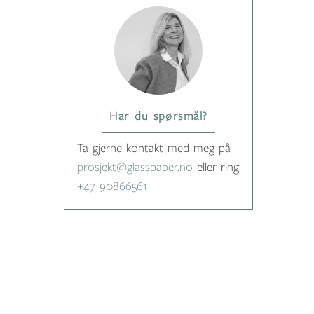
Har du spørsmål?
Ta gjerne kontakt med meg på
prosjekt@glasspaper.no
eller ring
+47 90866561