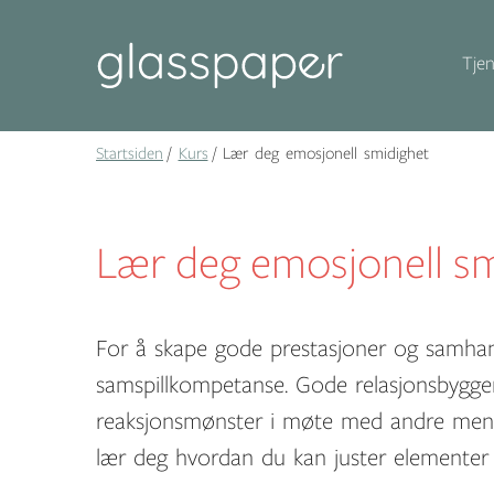
Tjen
Startsiden
Kurs
Lær deg emosjonell smidighet
Lær deg emosjonell sm
For å skape gode prestasjoner og samha
samspillkompetanse. Gode relasjonsbygger
reaksjonsmønster i møte med andre menne
lær deg hvordan du kan juster elementer