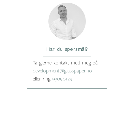
Har du spørsmål?
Ta gjerne kontakt med meg på
development@glasspaper.no
eller ring
93090129