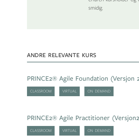
smidig.
ANDRE RELEVANTE KURS
PRINCE2® Agile Foundation (Versjon 
CLASSROOM
VIRTUAL
ON DEMAND
PRINCE2® Agile Practitioner (Versjon2
CLASSROOM
VIRTUAL
ON DEMAND