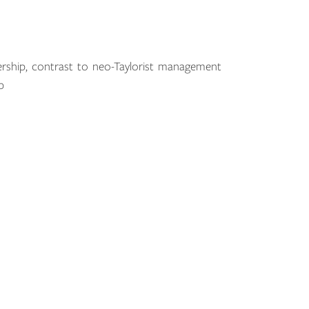
ership, contrast to neo-Taylorist management
p