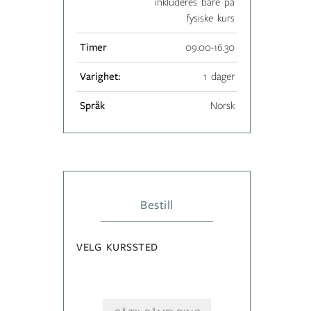
inkluderes bare på
fysiske kurs
Timer
09.00-16.30
Varighet:
1 dager
Språk
Norsk
Bestill
VELG KURSSTED