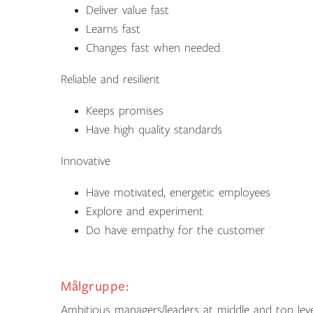
Deliver value fast
Learns fast
Changes fast when needed
Reliable and resilient
Keeps promises
Have high quality standards
Innovative
Have motivated, energetic employees
Explore and experiment
Do have empathy for the customer
Målgruppe:
Ambitious managers/leaders at middle and top lev