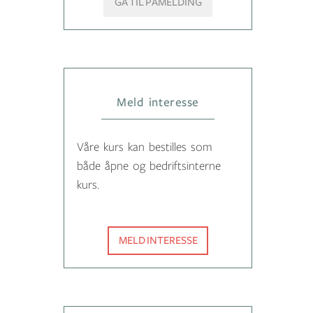
GÅ TIL PÅMELDING
Meld interesse
Våre kurs kan bestilles som
både åpne og bedriftsinterne
kurs.
MELD INTERESSE