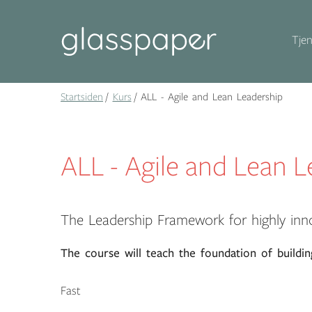
Tjen
Startsiden
Kurs
ALL - Agile and Lean Leadership
ALL - Agile and Lean 
The Leadership Framework for highly inno
The course will teach the foundation of building
Fast