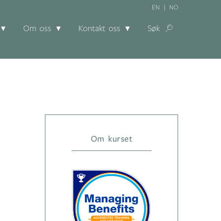
EN
NO
Om oss
Kontakt oss
Søk
Om kurset