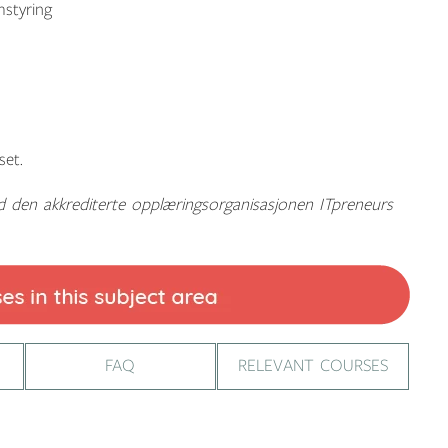
mstyring
set.
ed den akkrediterte opplæringsorganisasjonen ITpreneurs
FAQ
RELEVANT COURSES