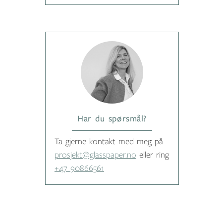
Har du spørsmål?
Ta gjerne kontakt med meg på
prosjekt@glasspaper.no
eller ring
+47 90866561