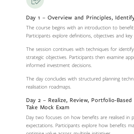
Day 1 – Overview and Principles, Identif
The course begins with an introduction to benefi
Participants explore definitions, objectives and ke
The session continues with techniques for identify
strategic objectives. Participants then examine ap
informed investment decisions.
The day concludes with structured planning techni
realisation roadmaps.
Day 2 – Realize, Review, Portfolio-Based
Take Mock Exam
Day two focuses on how benefits are realised in 
expectations. Participants explore how benefits 
optimise value across multiple initiatives.