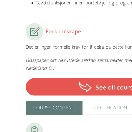
Støttefunksjoner innen portefølje- og progra
Forkunnskaper
Det er ingen formelle krav for å delta på dette kur
Glasspaper sitt tilknyttede selskap samarbeider m
Nederland B.V.
COURSE CONTENT
CERTIFICATION