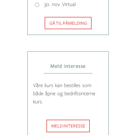
30. nov. Virtual
GÅ TIL PÅMELDING
Meld interesse
Våre kurs kan bestilles som
både åpne og bedriftsinterne
kurs.
MELD INTERESSE