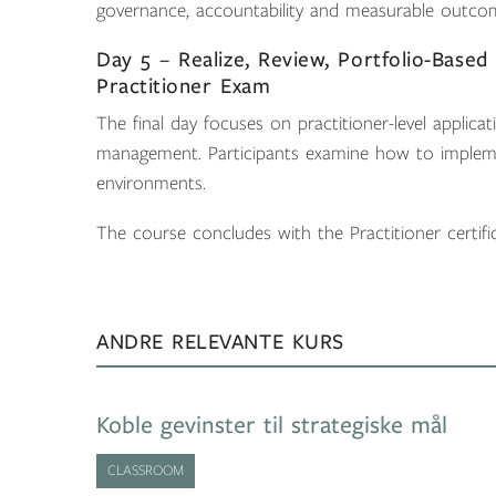
governance, accountability and measurable outco
Day 5 – Realize, Review, Portfolio-Based
Practitioner Exam
The final day focuses on practitioner-level applicat
management. Participants examine how to impleme
environments.
The course concludes with the Practitioner certifi
ANDRE RELEVANTE KURS
Koble gevinster til strategiske mål
CLASSROOM