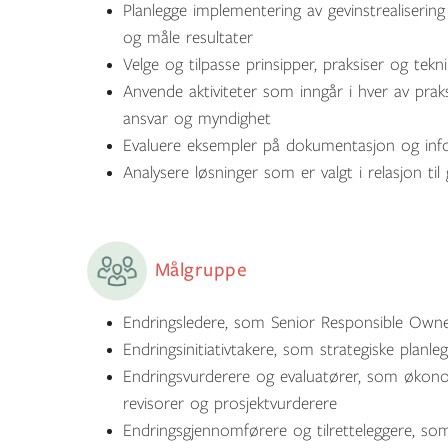
Planlegge implementering av gevinstrealisering
og måle resultater
Velge og tilpasse prinsipper, praksiser og tekni
Anvende aktiviteter som inngår i hver av praks
ansvar og myndighet
Evaluere eksempler på dokumentasjon og inform
Analysere løsninger som er valgt i relasjon til 
Målgruppe
Endringsledere, som Senior Responsible Owne
Endringsinitiativtakere, som strategiske planle
Endringsvurderere og evaluatører, som økonome
revisorer og prosjektvurderere
Endringsgjennomførere og tilretteleggere, som