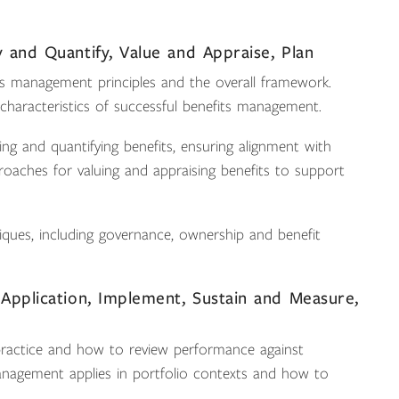
y and Quantify, Value and Appraise, Plan
ts management principles and the overall framework.
y characteristics of successful benefits management.
ing and quantifying benefits, ensuring alignment with
proaches for valuing and appraising benefits to support
ques, including governance, ownership and benefit
 Application, Implement, Sustain and Measure,
practice and how to review performance against
management applies in portfolio contexts and how to