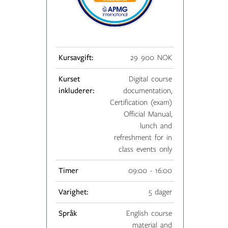
Kursavgift:
29 900 NOK
Kurset
Digital course
inkluderer:
documentation,
Certification (exam)
Official Manual,
lunch and
refreshment for in
class events only
Timer
09:00 - 16:00
Varighet:
5 dager
Språk
English course
material and