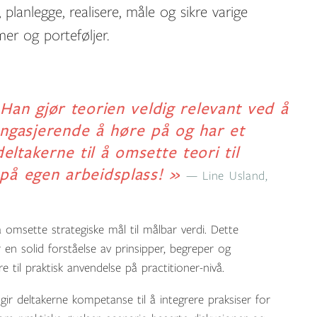
 planlegge, realisere, måle og sikre varige
er og porteføljer.
 Han gjør teorien veldig relevant ved å
ngasjerende å høre på og har et
ltakerne til å omsette teori til
v på egen arbeidsplass! »
Line Usland,
omsette strategiske mål til målbar verdi. Dette
 en solid forståelse av prinsipper, begreper og
e til praktisk anvendelse på practitioner-nivå.
r deltakerne kompetanse til å integrere praksiser for