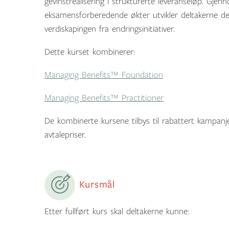
gevinstrealisering i strukturerte leveranseløp. Gjen
eksamensforberedende økter utvikler deltakerne 
verdiskapingen fra endringsinitiativer.
Dette kurset kombinerer:
Managing Benefits™ Foundation
Managing Benefits™ Practitioner
De kombinerte kursene tilbys til rabattert kampanj
avtalepriser.
Kursmål
Etter fullført kurs skal deltakerne kunne: