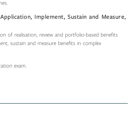
mes.
 Application, Implement, Sustain and Measure,
ion of realisation, review and portfolio-based benefits
nt, sustain and measure benefits in complex
cation exam.