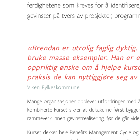
ferdighetene som kreves for å identifisere,
gevinster på tvers av prosjekter, programm
«Brendan er utrolig faglig dyktig.
bruke masse eksempler. Han er e
oppriktig ønske om å hjelpe kursde
praksis de kan nyttiggjøre seg a
Viken Fylkeskommune
Mange organisasjoner opplever utfordringer med å 
kombinerte kurset sikrer at deltakerne først bygger
rammeverk innen gevinstrealisering, før de går vider
Kurset dekker hele Benefits Management Cycle og gi