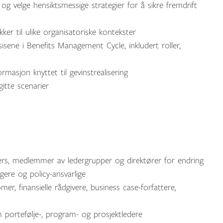
 og velge hensiktsmessige strategier for å sikre fremdrift
kker til ulike organisatoriske kontekster
isene i Benefits Management Cycle, inkludert roller,
asjon knyttet til gevinstrealisering
gitte scenarier
rs, medlemmer av ledergrupper og direktører for endring
ggere og policy-ansvarlige
r, finansielle rådgivere, business case-forfattere,
 portefølje-, program- og prosjektledere