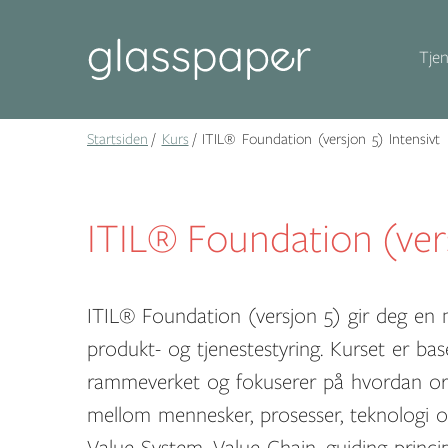
Tjen
Startsiden
Kurs
ITIL® Foundation (versjon 5) Intensivt
ITIL® Foundation (vers
ITIL® Foundation (versjon 5) gir deg en m
produkt- og tjenestestyring. Kurset er ba
rammeverket og fokuserer på hvordan org
mellom mennesker, prosesser, teknologi og