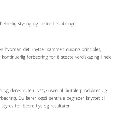
elhetlig styring og bedre beslutninger.
og hvordan det knytter sammen guiding principles,
ontinuerlig forbedring for å støtte verdiskaping i hele
og deres rolle i livssyklusen til digitale produkter og
forbedring. Du lærer også sentrale begreper knyttet til
tyres for bedre flyt og resultater.