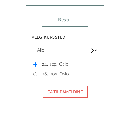
Bestill
VELG KURSSTED
24. sep. Oslo
26. nov. Oslo
GÅ TIL PÅMELDING