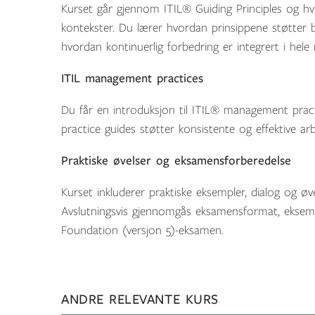
Kurset går gjennom ITIL® Guiding Principles og h
kontekster. Du lærer hvordan prinsippene støtter 
hvordan kontinuerlig forbedring er integrert i hel
ITIL management practices
Du får en introduksjon til ITIL® management practi
practice guides støtter konsistente og effektive a
Praktiske øvelser og eksamensforberedelse
Kurset inkluderer praktiske eksempler, dialog og øvel
Avslutningsvis gjennomgås eksamensformat, eksemp
Foundation (versjon 5)-eksamen.
ANDRE RELEVANTE KURS