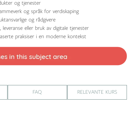
dukter og tjenester
 rammeverk og språk for verdiskaping
ktansvarlige og rådgivere
 leveranse eller bruk av digitale tjenester
baserte praksiser i en moderne kontekst
FAQ
RELEVANTE KURS