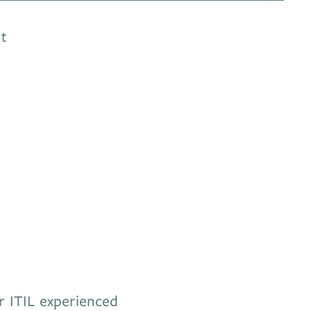
nt
r ITIL experienced