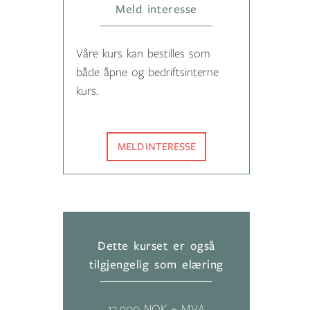
Meld interesse
Våre kurs kan bestilles som
både åpne og bedriftsinterne
kurs.
MELD INTERESSE
Dette kurset er også
tilgjengelig som elæring
13,900 NOK + MVA