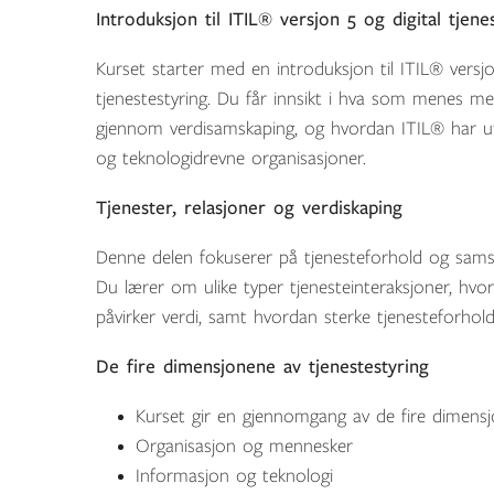
Introduksjon til ITIL® versjon 5 og digital tjene
Kurset starter med en introduksjon til ITIL® versj
tjenestestyring. Du får innsikt i hva som menes me
gjennom verdisamskaping, og hvordan ITIL® har u
og teknologidrevne organisasjoner.
Tjenester, relasjoner og verdiskaping
Denne delen fokuserer på tjenesteforhold og samsp
Du lærer om ulike typer tjenesteinteraksjoner, hvord
påvirker verdi, samt hvordan sterke tjenesteforhold 
De fire dimensjonene av tjenestestyring
Kurset gir en gjennomgang av de fire dimensj
Organisasjon og mennesker
Informasjon og teknologi