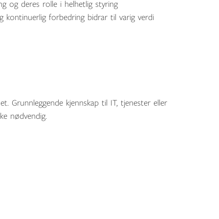
g og deres rolle i helhetlig styring
ontinuerlig forbedring bidrar til varig verdi
t. Grunnleggende kjennskap til IT, tjenester eller
kke nødvendig.