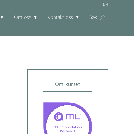
EN
Om oss
Kontakt oss
Søk
Om kurset