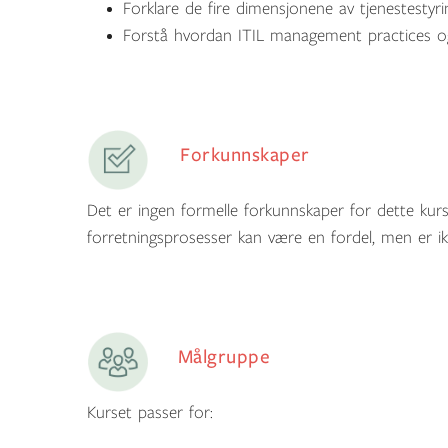
Forklare de fire dimensjonene av tjenestestyrin
Forstå hvordan ITIL management practices og k
Forkunnskaper
Det er ingen formelle forkunnskaper for dette kurse
forretningsprosesser kan være en fordel, men er i
Målgruppe
Kurset passer for: