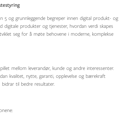
stestyring
on 5 og grunnleggende begreper innen digital produkt- og
d digitale produkter og tjenester, hvordan verdi skapes
tviklet seg for å møte behovene i moderne, komplekse
illet mellom leverandør, kunde og andre interessenter.
an kvalitet, nytte, garanti, opplevelse og bærekraft
bidrar til bedre resultater.
onene: