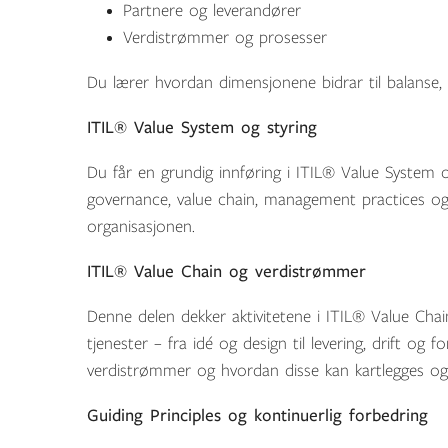
Partnere og leverandører
Verdistrømmer og prosesser
Du lærer hvordan dimensjonene bidrar til balanse, h
ITIL® Value System og styring
Du får en grundig innføring i ITIL® Value System 
governance, value chain, management practices og k
organisasjonen.
ITIL® Value Chain og verdistrømmer
Denne delen dekker aktivitetene i ITIL® Value Chain 
tjenester – fra idé og design til levering, drift og 
verdistrømmer og hvordan disse kan kartlegges og s
Guiding Principles og kontinuerlig forbedring