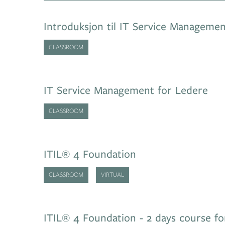
Introduksjon til IT Service Manageme
CLASSROOM
IT Service Management for Ledere
CLASSROOM
ITIL® 4 Foundation
CLASSROOM
VIRTUAL
ITIL® 4 Foundation - 2 days course fo