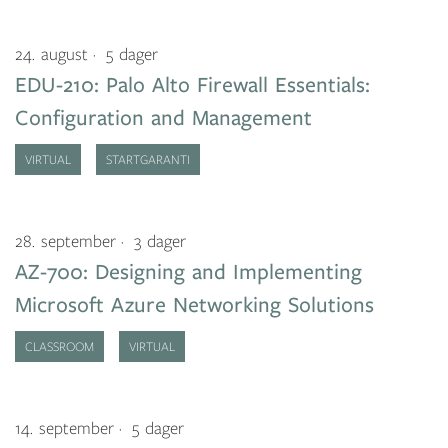
24. august
5 dager
EDU-210: Palo Alto Firewall Essentials:
Configuration and Management
VIRTUAL
STARTGARANTI
28. september
3 dager
AZ-700: Designing and Implementing
Microsoft Azure Networking Solutions
CLASSROOM
VIRTUAL
14. september
5 dager