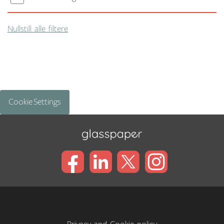
Nullstill alle filtere
Cookie Settings