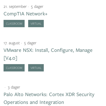
21. september
5 dager
CompTIA Network+
CLASSROOM
VIRTUAL
17. august
5 dager
VMware NSX: Install, Configure, Manage
[V4.0]
CLASSROOM
VIRTUAL
3 dager
Palo Alto Networks: Cortex XDR Security
Operations and Integration