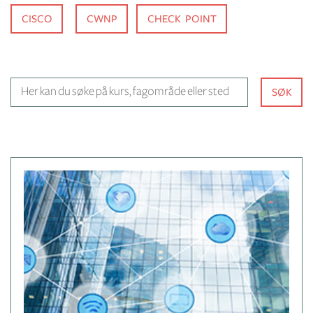
CISCO
CWNP
CHECK POINT
Her kan du søke på kurs, fagom
SØK