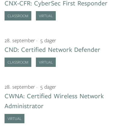
CNX-CFR: CyberSec First Responder
CLASSROOM
VIRTUAL
28. september
5 dager
CND: Certified Network Defender
CLASSROOM
VIRTUAL
28. september
5 dager
CWNA: Certified Wireless Network
Administrator
VIRTUAL