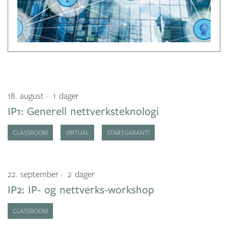
18. august
1 dager
IP1: Generell nettverksteknologi
CLASSROOM
VIRTUAL
STARTGARANTI
22. september
2 dager
IP2: IP- og nettverks-workshop
CLASSROOM