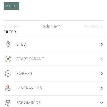
VIRTUAL
Tilbake
Side 1 av 1
Vis neste
FILTER
STED
STARTGARANTI
FORMAT
LEVERANDØR
FAGOMRÅDE