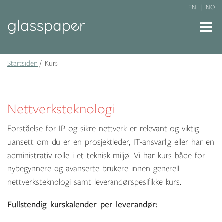
EN
NO
Startsiden
Kurs
Nettverksteknologi
Forståelse for IP og sikre nettverk er relevant og viktig
uansett om du er en prosjektleder, IT-ansvarlig eller har en
administrativ rolle i et teknisk miljø. Vi har kurs både for
nybegynnere og avanserte brukere innen generell
nettverksteknologi samt leverandørspesifikke kurs.
Fullstendig kurskalender per leverandør: