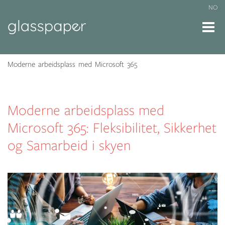
NO
Moderne arbeidsplass med Microsoft 365
Moderne arbeidsplass med
Microsoft 365: Fleksibilitet, Sikkerhet
og Samarbeid i skyen