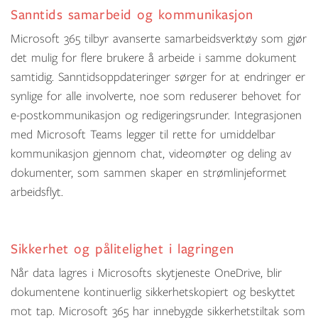
Sanntids samarbeid og kommunikasjon
Microsoft 365 tilbyr avanserte samarbeidsverktøy som gjør
det mulig for flere brukere å arbeide i samme dokument
samtidig. Sanntidsoppdateringer sørger for at endringer er
synlige for alle involverte, noe som reduserer behovet for
e-postkommunikasjon og redigeringsrunder. Integrasjonen
med Microsoft Teams legger til rette for umiddelbar
kommunikasjon gjennom chat, videomøter og deling av
dokumenter, som sammen skaper en strømlinjeformet
arbeidsflyt.
Sikkerhet og pålitelighet i lagringen
Når data lagres i Microsofts skytjeneste OneDrive, blir
dokumentene kontinuerlig sikkerhetskopiert og beskyttet
mot tap. Microsoft 365 har innebygde sikkerhetstiltak som