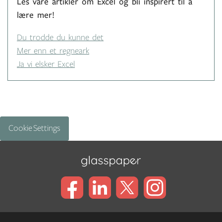
Les våre artikler om Excel og bli inspirert til å
lære mer!
Du trodde du kunne det
Mer enn et regneark
Ja vi elsker Excel
Cookie Settings