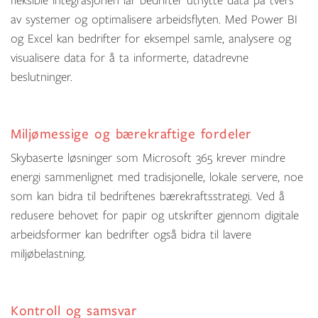
fleksible integrasjonen lar bedrifter utnytte data på tvers
av systemer og optimalisere arbeidsflyten. Med Power BI
og Excel kan bedrifter for eksempel samle, analysere og
visualisere data for å ta informerte, datadrevne
beslutninger.
Miljømessige og bærekraftige fordeler
Skybaserte løsninger som Microsoft 365 krever mindre
energi sammenlignet med tradisjonelle, lokale servere, noe
som kan bidra til bedriftenes bærekraftsstrategi. Ved å
redusere behovet for papir og utskrifter gjennom digitale
arbeidsformer kan bedrifter også bidra til lavere
miljøbelastning.
Kontroll og samsvar