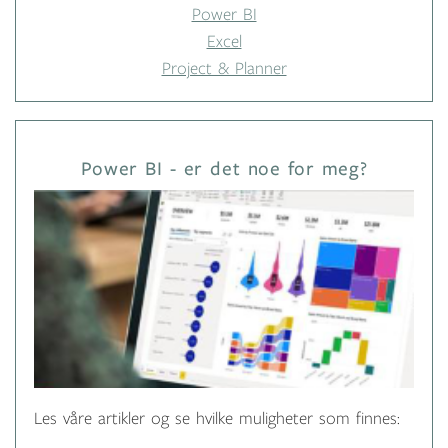
Power BI
Excel
Project & Planner
Power BI - er det noe for meg?
Les våre artikler og se hvilke muligheter som finnes: