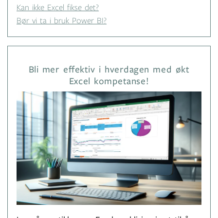
Kan ikke Excel fikse det?
Bør vi ta i bruk Power BI?
Bli mer effektiv i hverdagen med økt
Excel kompetanse!