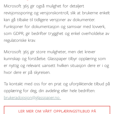
Microsoft 365 gir også mulighet for detaljert
revisjonssporing og versjonskontroll, slik at brukerne enkelt
kan gå tilbake til tidligere versjoner av dokumenter.
Funksjoner for dokumentasjon og samsvar med lovverk,
som GDPR, gir bedrifter trygghet og enkel overholdelse av
regulatoriske krav.
Microsoft 365 gir store muligheter, men det krever
kunnskap og forståelse. Glasspaper tilbyr opplæring som
er nyttig og relevant uansett hvilken situasjon dere er i og
hvor dere er på skyreisen.
Ta kontakt med oss for en prat og uforpliktende tilbud på
opplæring for deg, din avdeling eller hele bedriften:
brukeradopsjon@glasspaper.no
LER MER OM VÅRT OPPLÆRINGSTILBUD PÅ