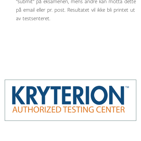
"submit" på eksamenen, mens andre kan motta dette
på email eller pr. post. Resultatet vil ikke bli printet ut
av testsenteret.