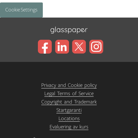
Cookie Settings
Privacy and Cookie policy
Legal Terms of Service
Copyright and Trademark
Startgaranti
Locations
Evaluering av kurs