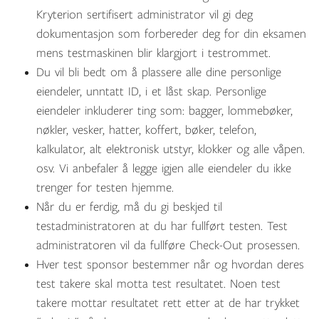
Kryterion sertifisert administrator vil gi deg
dokumentasjon som forbereder deg for din eksamen
mens testmaskinen blir klargjort i testrommet.
Du vil bli bedt om å plassere alle dine personlige
eiendeler, unntatt ID, i et låst skap. Personlige
eiendeler inkluderer ting som: bagger, lommebøker,
nøkler, vesker, hatter, koffert, bøker, telefon,
kalkulator, alt elektronisk utstyr, klokker og alle våpen.
osv. Vi anbefaler å legge igjen alle eiendeler du ikke
trenger for testen hjemme.
Når du er ferdig, må du gi beskjed til
testadministratoren at du har fullført testen. Test
administratoren vil da fullføre Check-Out prosessen.
Hver test sponsor bestemmer når og hvordan deres
test takere skal motta test resultatet. Noen test
takere mottar resultatet rett etter at de har trykket