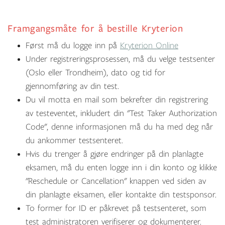
Framgangsmåte for å bestille Kryterion
Først må du logge inn på
Kryterion Online
Under registreringsprosessen, må du velge testsenter
(Oslo eller Trondheim), dato og tid for
gjennomføring av din test.
Du vil motta en mail som bekrefter din registrering
av testeventet, inkludert din "Test Taker Authorization
Code", denne informasjonen må du ha med deg når
du ankommer testsenteret.
Hvis du trenger å gjøre endringer på din planlagte
eksamen, må du enten logge inn i din konto og klikke
"Reschedule or Cancellation" knappen ved siden av
din planlagte eksamen, eller kontakte din testsponsor.
To former for ID er påkrevet på testsenteret, som
test administratoren verifiserer og dokumenterer.