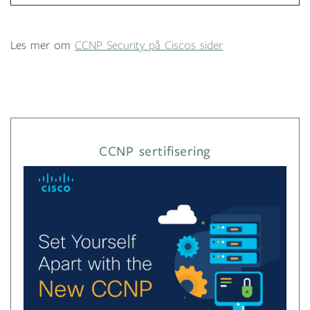
Les mer om
CCNP Security på Ciscos sider
CCNP sertifisering