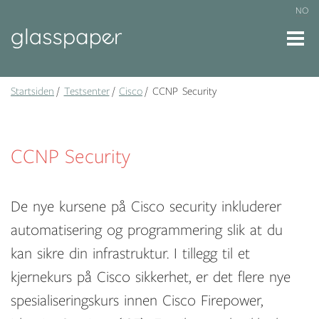
NO
Startsiden
Testsenter
Cisco
CCNP Security
CCNP Security
De nye kursene på Cisco security inkluderer
automatisering og programmering slik at du
kan sikre din infrastruktur. I tillegg til et
kjernekurs på Cisco sikkerhet, er det flere nye
spesialiseringskurs innen Cisco Firepower,