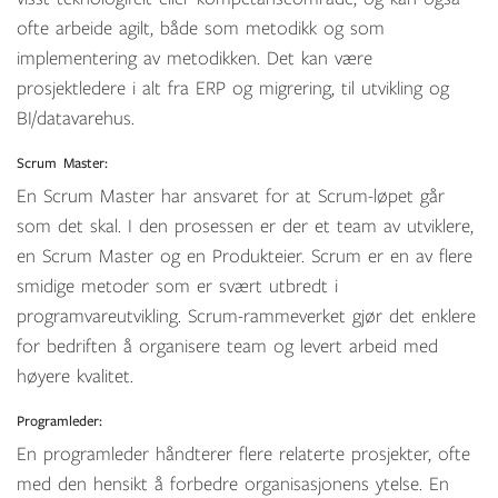
ofte arbeide agilt, både som metodikk og som
implementering av metodikken. Det kan være
prosjektledere i alt fra ERP og migrering, til utvikling og
BI/datavarehus.
Scrum Master:
En Scrum Master har ansvaret for at Scrum-løpet går
som det skal. I den prosessen er der et team av utviklere,
en Scrum Master og en Produkteier. Scrum er en av flere
smidige metoder som er svært utbredt i
programvareutvikling. Scrum-rammeverket gjør det enklere
for bedriften å organisere team og levert arbeid med
høyere kvalitet.
Programleder:
En programleder håndterer flere relaterte prosjekter, ofte
med den hensikt å forbedre organisasjonens ytelse. En