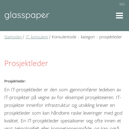
NO
Startsiden
IT konsulent
Konsulentside - kategori - prosjektleder
Prosjektleder
Prosjektleder:
En IT-prosjektleder er den som gjennomfører ledelsen av
IT-prosjekter på vegne av for eksempel prosjekteieren. IT-
prosjekter innenfor infrastruktur og utvikling krever en
prosjektleder som kan håndtere raske leveringer med god
kvalitet. En IT-prosjektleder spesialiserer seg ofte innen et
visst teknologifelt eller kompetanseområde, og kan også