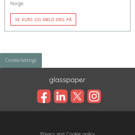
Norge.
SE KURS OG MELD DEG PÅ
Cookie Settings
Privacy and Cookie policy