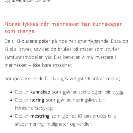
og anvendbar for alle.
Norge lykkes når mennesket
har kunnskapen
som trengs
De ti KI-budene peker på noe helt grunnleggende: Data og
KI skal styres, utvikles og brukes på måter som styrker
samfunnsmodellen vår. Det betyr at vi må investere i
mennesker – ikke bare maskiner.
Kompetanse er derfor Norges viktigste KI-infrastruktur;
Det er
kunnskap
som gjør at teknologien blir trygg.
Det er
læring
som gjør at næringslivet blir
konkurransedyktig.
Det er
mestring
som gjør at KI kan brukes til å
skape mening, muligheter og verdier.