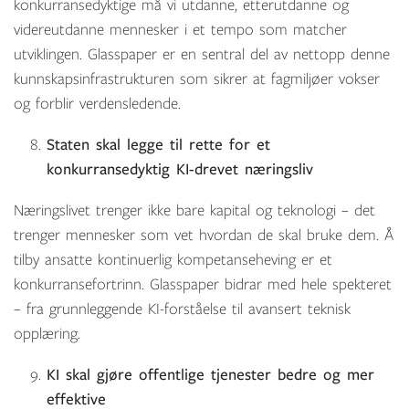
konkurransedyktige må vi utdanne, etterutdanne og
videreutdanne mennesker i et tempo som matcher
utviklingen. Glasspaper er en sentral del av nettopp denne
kunnskapsinfrastrukturen som sikrer at fagmiljøer vokser
og forblir verdensledende.
Staten skal legge til rette for et
konkurransedyktig KI-drevet næringsliv
Næringslivet trenger ikke bare kapital og teknologi – det
trenger mennesker som vet hvordan de skal bruke dem. Å
tilby ansatte kontinuerlig kompetanseheving er et
konkurransefortrinn. Glasspaper bidrar med hele spekteret
– fra grunnleggende KI-forståelse til avansert teknisk
opplæring.
KI skal gjøre offentlige tjenester bedre og mer
effektive