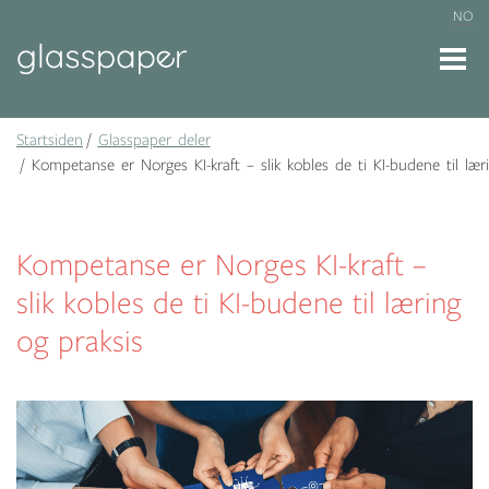
NO
Startsiden
Glasspaper deler
Kompetanse er Norges KI-kraft – slik kobles de ti KI-budene til lær
Kompetanse er Norges KI-kraft –
slik kobles de ti KI-budene til læring
og praksis