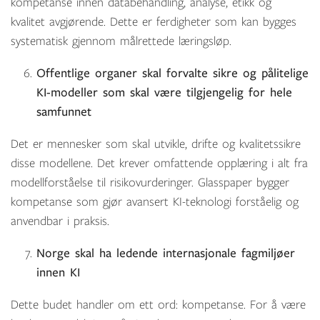
kompetanse innen databehandling, analyse, etikk og
kvalitet avgjørende. Dette er ferdigheter som kan bygges
systematisk gjennom målrettede læringsløp.
Offentlige organer skal forvalte sikre og pålitelige
KI-modeller
som skal være tilgjengelig for hele
samfunnet
Det er mennesker som skal utvikle, drifte og kvalitetssikre
disse modellene. Det krever omfattende opplæring i alt fra
modellforståelse til risikovurderinger. Glasspaper bygger
kompetanse som gjør avansert KI-teknologi forståelig og
anvendbar i praksis.
Norge skal ha ledende internasjonale fagmiljøer
innen KI
Dette budet handler om ett ord: kompetanse. For å være