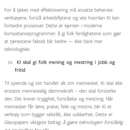
For å lykkes med effektivisering må ansatte beherske
verktøyene, forstå arbeidsflytene og vite hvordan KI kan
forbedre prosesser. Dette er kjernen i moderne
kompetanseprogrammer: å gi folk ferdighetene som gjør
at tjenestene faktisk blir bedre — ikke bare mer
teknologiske.
KI skal gi folk mening og mestring i jobb og
fritid
Til syvende og sist handler alt om mennesket. KI skal ikke
erstatte menneskelig dømmekraft – den skal forsterke
den. Det krever trygghet, forståelse og mestring. Når
mennesker får lære, prøve, feile og mestre, blir KI et
verktøy som bygger selvtillit, ikke usikkerhet. Dette er
Glasspapers viktigste bidrag:
å gjøre teknologien forståelig