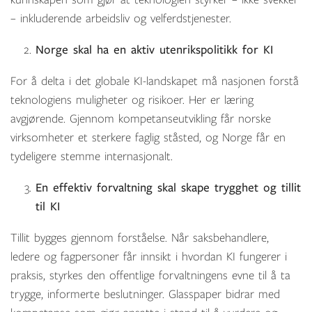
– inkluderende arbeidsliv og velferdstjenester.
Norge skal ha en aktiv utenrikspolitikk for KI
For å delta i det globale KI-landskapet må nasjonen forstå
teknologiens muligheter og risikoer. Her er læring
avgjørende. Gjennom kompetanseutvikling får norske
virksomheter et sterkere faglig ståsted, og Norge får en
tydeligere stemme internasjonalt.
En effektiv forvaltning skal skape trygghet og tillit
til KI
Tillit bygges gjennom forståelse. Når saksbehandlere,
ledere og fagpersoner får innsikt i hvordan KI fungerer i
praksis, styrkes den offentlige forvaltningens evne til å ta
trygge, informerte beslutninger. Glasspaper bidrar med