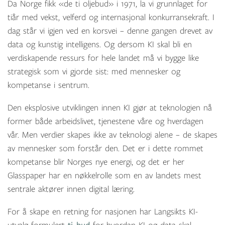
Da Norge fikk «de ti oljebud» i 1971, la vi grunnlaget for
tiår med vekst, velferd og internasjonal konkurransekraft. I
dag står vi igjen ved en korsvei – denne gangen drevet av
data og kunstig intelligens. Og dersom KI skal bli en
verdiskapende ressurs for hele landet må vi bygge like
strategisk som vi gjorde sist: med mennesker og
kompetanse i sentrum.
Den eksplosive utviklingen innen KI gjør at teknologien nå
former både arbeidslivet, tjenestene våre og hverdagen
vår. Men verdier skapes ikke av teknologi alene – de skapes
av mennesker som forstår den. Det er i dette rommet
kompetanse blir Norges nye energi, og det er her
Glasspaper har en nøkkelrolle som en av landets mest
sentrale aktører innen digital læring.
For å skape en retning for nasjonen har Langsikts KI-