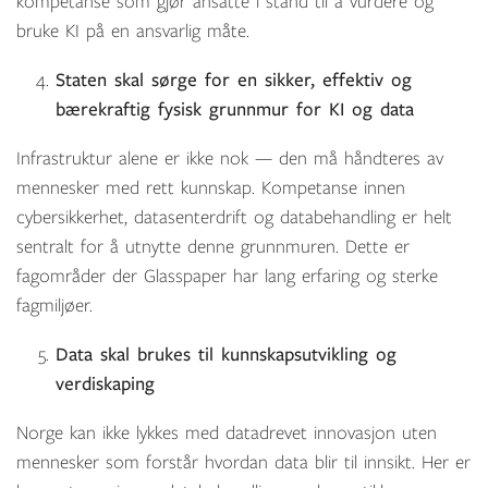
kompetanse som gjør ansatte i stand til å vurdere og
bruke KI på en ansvarlig måte.
Staten skal sørge for en sikker,
effektiv og
bærekraftig
fysisk grunnmur for KI og data
Infrastruktur alene er ikke nok — den må håndteres av
mennesker med rett kunnskap. Kompetanse innen
cybersikkerhet, datasenterdrift og databehandling er helt
sentralt for å utnytte denne grunnmuren. Dette er
fagområder der Glasspaper har lang erfaring og sterke
fagmiljøer.
Data skal brukes til kunnskapsutvikling og
verdiskaping
Norge kan ikke lykkes med datadrevet innovasjon uten
mennesker som forstår hvordan data blir til innsikt. Her er