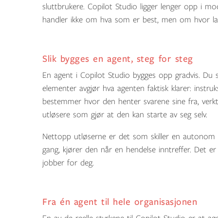
sluttbrukere. Copilot Studio ligger lenger opp i m
handler ikke om hva som er best, men om hvor lan
Slik bygges en agent, steg for steg
En agent i Copilot Studio bygges opp gradvis. Du s
elementer avgjør hva agenten faktisk klarer: inst
bestemmer hvor den henter svarene sine fra, verk
utløsere som gjør at den kan starte av seg selv.
Nettopp utløserne er det som skiller en autonom a
gang, kjører den når en hendelse inntreffer. Det e
jobber for deg.
Fra én agent til hele organisasjonen