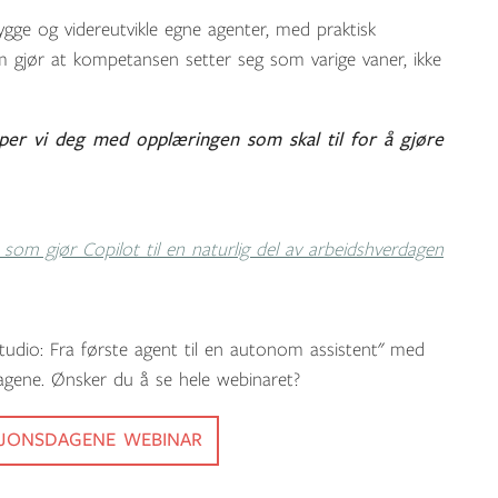
gge og videreutvikle egne agenter, med praktisk
 gjør at kompetansen setter seg som varige vaner, ikke
per vi deg med opplæringen som skal til for å gjøre
øp som gjør
Copilot
til en naturlig del av arbeidshverdagen
tudio: Fra første agent til en autonom assistent" med
agene. Ønsker du å se hele webinaret?
ASJONSDAGENE WEBINAR