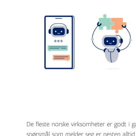
De fleste norske virksomheter er godt i 
spørsmål som melder seg er nesten allti