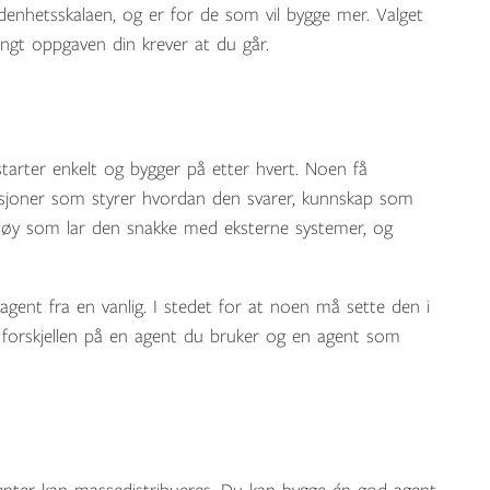
odenhetsskalaen, og er for de som vil bygge mer. Valget
gt oppgaven din krever at du går.
tarter enkelt og bygger på etter hvert. Noen få
ruksjoner som styrer hvordan den svarer, kunnskap som
tøy som lar den snakke med eksterne systemer, og
gent fra en vanlig. I stedet for at noen må sette den i
r forskjellen på en agent du bruker og en agent som