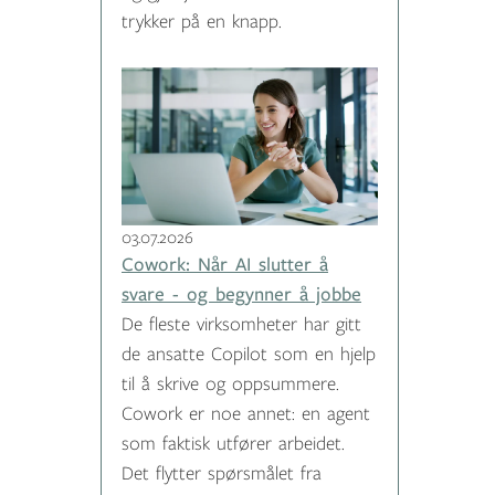
trykker på en knapp.
03.07.2026
Cowork: Når AI slutter å
svare - og begynner å jobbe
De fleste virksomheter har gitt
de ansatte Copilot som en hjelp
til å skrive og oppsummere.
Cowork er noe annet: en agent
som faktisk utfører arbeidet.
Det flytter spørsmålet fra