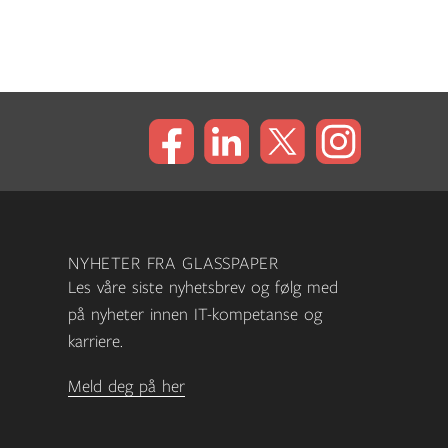
NYHETER FRA GLASSPAPER
Les våre siste nyhetsbrev og følg med
på nyheter innen IT-kompetanse og
karriere.
Meld deg på her