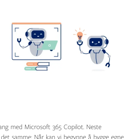
gang med Microsoft 365 Copilot. Neste
d det samme: Når kan vi begynne å bygge egne