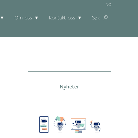
NO
Om oss
Kontakt oss
Søk
Nyheter