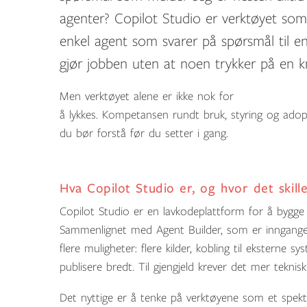
agenter? Copilot Studio er verktøyet som 
enkel agent som svarer på spørsmål til e
gjør jobben uten at noen trykker på en k
Men verktøyet alene er ikke nok for
å lykkes. Kompetansen rundt bruk, styring og adop
du bør forstå før du setter i gang.
Hva Copilot Studio er, og hvor det skill
Copilot Studio er en lavkodeplattform for å bygge
Sammenlignet med Agent Builder, som er inngangen
flere muligheter: flere kilder, kobling til eksterne s
publisere bredt. Til gjengjeld krever det mer teknisk
Det nyttige er å tenke på verktøyene som et spekte