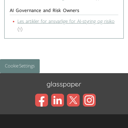
AI Governance and Risk Owners
Les artikler for ansvarlige for AI-styring og risiko
(1)
Cookie Settings