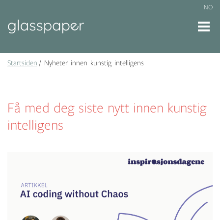
NO
Startsiden
Nyheter innen kunstig intelligens
Få med deg siste nytt innen kunstig
intelligens