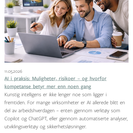
11.05.2026
AI i praksis: Muligheter, risikoer – og hvorfor
kompetanse betyr mer enn noen gang
Kunstig intelligens er ikke lenger noe som ligger i
fremtiden. For mange virksomheter er AI allerede blitt en
del av arbeidshverdagen – enten gjennom verktøy som
Copilot og ChatGPT, eller gjennom automatiserte analyser,
utviklingsverktøy og sikkerhetsløsninger.