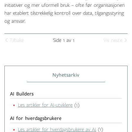
initiativer og mer uformell bruk – ofte før organisasjonen
har etablert tilstrekkelig kontroll over data, tilgangsstyring
og ansvar.
Tilbake
Side 1 av 1
Vis neste
Nyhetsarkiv
AI Builders
Les artikler for AI-utviklere
(1)
AI for hverdagsbrukere
Les artikler for hverdagsbrukere av AI
(1)