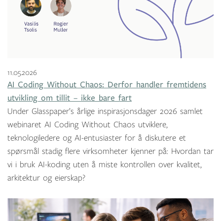
11.05.2026
AI Coding Without Chaos: Derfor handler fremtidens
utvikling om tillit – ikke bare fart
Under Glasspaper’s årlige inspirasjonsdager 2026 samlet
webinaret AI Coding Without Chaos utviklere,
teknologiledere og AI-entusiaster for å diskutere et
spørsmål stadig flere virksomheter kjenner på: Hvordan tar
vi i bruk AI-koding uten å miste kontrollen over kvalitet,
arkitektur og eierskap?