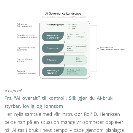
11.05.2026
Fra “AI overalt” til kontroll: Slik gjør du AI-bruk
styrbar, lovlig og lønnsom
I en nylig samtale med vår instruktør Rolf D. Henriksen
pekte han på en situasjon mange virksomheter opplever
nå: AI tas i bruk i høyt tempo – både gjennom planlagte