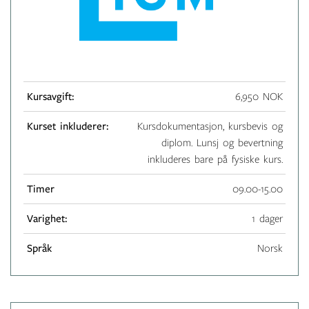
Kursavgift:
6,950 NOK
Kurset inkluderer:
Kursdokumentasjon, kursbevis og
diplom. Lunsj og bevertning
inkluderes bare på fysiske kurs.
Timer
09.00-15.00
Varighet:
1 dager
Språk
Norsk