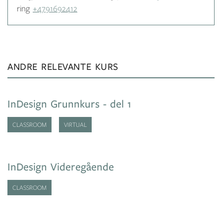
ring
+4791692412
ANDRE RELEVANTE KURS
InDesign Grunnkurs - del 1
CLASSROOM
VIRTUAL
InDesign Videregående
CLASSROOM