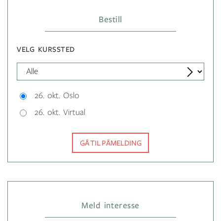
Bestill
VELG KURSSTED
26. okt. Oslo
26. okt. Virtual
GÅ TIL PÅMELDING
Meld interesse