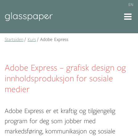
EN
Startsiden
Kurs
Adobe Express
Adobe Express – grafisk design og
innholdsproduksjon for sosiale
medier
Adobe Express er et kraftig og tilgjengelig
program for deg som jobber med
markedsføring, kommunikasjon og sosiale