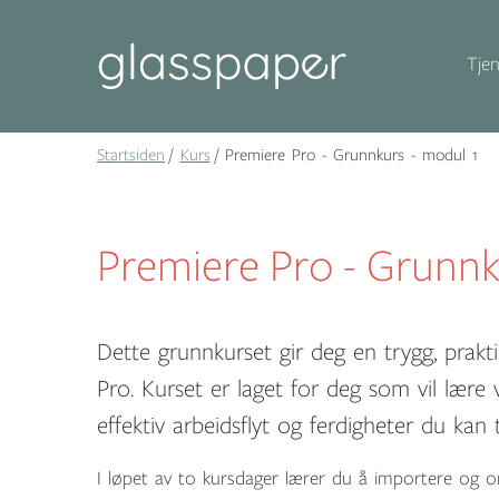
Tjen
Startsiden
Kurs
Premiere Pro - Grunnkurs - modul 1
Premiere Pro - Grunnk
Dette grunnkurset gir deg en trygg, prakt
Pro. Kurset er laget for deg som vil lære
effektiv arbeidsflyt og ferdigheter du kan 
I løpet av to kursdager lærer du å importere og or