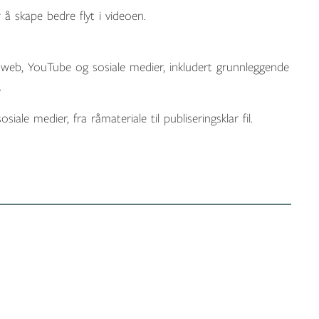
å skape bedre flyt i videoen.
il web, YouTube og sosiale medier, inkludert grunnleggende
.
ale medier, fra råmateriale til publiseringsklar fil.