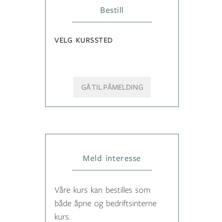
Bestill
VELG KURSSTED
GÅ TIL PÅMELDING
Meld interesse
Våre kurs kan bestilles som
både åpne og bedriftsinterne
kurs.