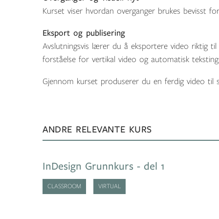
Kurset viser hvordan overganger brukes bevisst for 
Eksport og publisering
Avslutningsvis lærer du å eksportere video riktig t
forståelse for vertikal video og automatisk teksting
Gjennom kurset produserer du en ferdig video til sosi
ANDRE RELEVANTE KURS
InDesign Grunnkurs - del 1
CLASSROOM
VIRTUAL