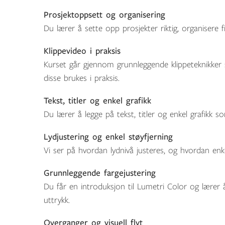
Prosjektoppsett og organisering
Du lærer å sette opp prosjekter riktig, organisere f
Klippevideo i praksis
Kurset går gjennom grunnleggende klippeteknikker s
disse brukes i praksis.
Tekst, titler og enkel grafikk
Du lærer å legge på tekst, titler og enkel grafikk so
Lydjustering og enkel støyfjerning
Vi ser på hvordan lydnivå justeres, og hvordan enke
Grunnleggende fargejustering
Du får en introduksjon til Lumetri Color og lærer 
uttrykk.
Overganger og visuell flyt