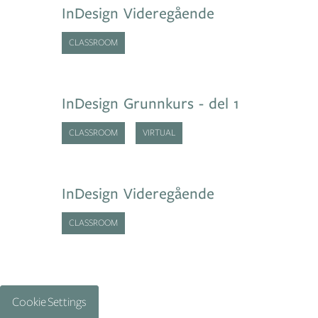
InDesign Videregående
CLASSROOM
InDesign Grunnkurs - del 1
CLASSROOM
VIRTUAL
InDesign Videregående
CLASSROOM
Cookie Settings