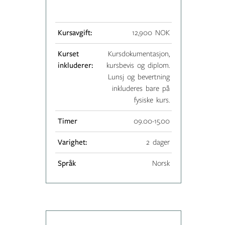
Kursavgift:
12,900 NOK
Kurset
Kursdokumentasjon,
inkluderer:
kursbevis og diplom.
Lunsj og bevertning
inkluderes bare på
fysiske kurs.
Timer
09.00-15.00
Varighet:
2 dager
Språk
Norsk