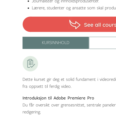
Journalister og innholdsprodusenter.
Lærere, studenter og ansatte som skal prod
KURSINNHOLD
Dette kurset gir deg et solid fundament i videore
fra oppsett til ferdig video.
Introduksjon til Adobe Premiere Pro
Du får oversikt over grensesnittet, sentrale panel
redigering.