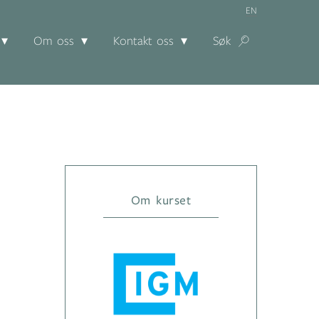
EN
Om oss
Kontakt oss
Søk
Om kurset