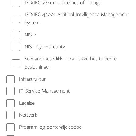
ISO/IEC 27400 - Internet of Things
ISO/IEC 42001 Artificial Intelligence Management
System
NIS 2
NIST Cybersecurity
Scenariometodikk - Fra usikkerhet til bedre
beslutninger
Infrastruktur
IT Service Management
Ledelse
Nettverk
Program og porteføljeledelse