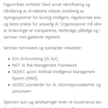
Fagområdet omfatter blant annet identifisering og
håndtering av AI-relaterte risikoer, etablering av
styringssystemer for kunstig intelligens, regulatoriske krav
og beste praksis for ansvarlig AI. Organisasjoner må sikre
at AI-løsninger er transparente, rettferdige, pålitelige og i
samsvar med gjeldende regelverk.
Sentrale rammeverk og standarder inkluderer:
EUs AI-forordning (AI Act)
NIST AI Risk Management Framework
ISO/IEC 42001 Artificial Intelligence Management
System (AIMS)
ISO/IEC-standarder for AI, informasjonssikkerhet og
personvern
Gjennom kurs og sertifiseringer innen AI Governance kan