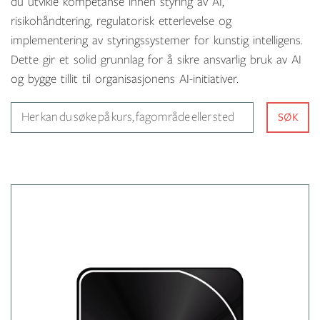
du utvikle kompetanse innen styring av AI,
risikohåndtering, regulatorisk etterlevelse og
implementering av styringssystemer for kunstig intelligens.
Dette gir et solid grunnlag for å sikre ansvarlig bruk av AI
og bygge tillit til organisasjonens AI-initiativer.
Her kan du søke på kurs, fagom
SØK