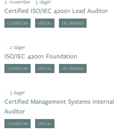
2. november
5 dager
Certified ISO/IEC 42001 Lead Auditor
CLASSROOM
VIRTUAL
ON DEMAND
2 dager
ISO/IEC 42001 Foundation
CLASSROOM
VIRTUAL
ON DEMAND
3 dager
Certified Management Systems Internal
Auditor
CLASSROOM
VIRTUAL