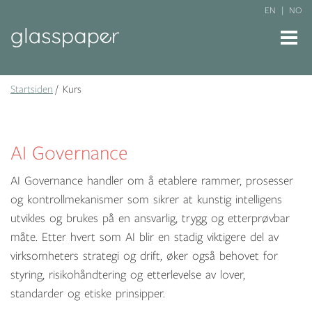
EN
NO
Startsiden
Kurs
AI Governance
AI Governance handler om å etablere rammer, prosesser
og kontrollmekanismer som sikrer at kunstig intelligens
utvikles og brukes på en ansvarlig, trygg og etterprøvbar
måte. Etter hvert som AI blir en stadig viktigere del av
virksomheters strategi og drift, øker også behovet for
styring, risikohåndtering og etterlevelse av lover,
standarder og etiske prinsipper.