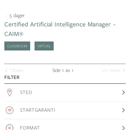
5 dager
Certified Artificial Intelligence Manager –
CAIM®
CLASSROOM
VIRTUAL
Tilbake
Side 1 av 1
Vis neste
FILTER
STED
STARTGARANTI
FORMAT