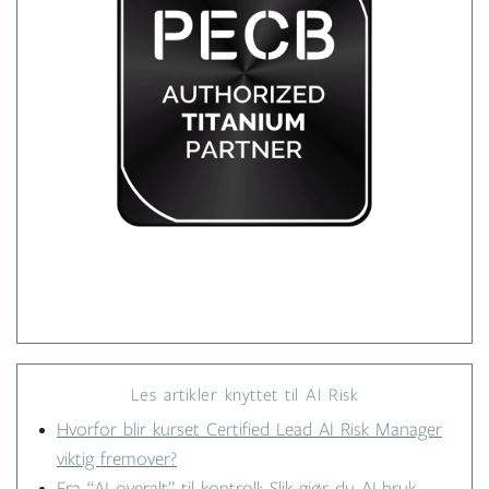
Les artikler knyttet til AI Risk
Hvorfor blir kurset Certified Lead AI Risk Manager
viktig fremover?