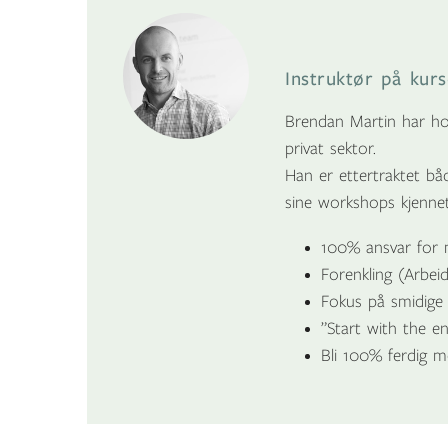
Instruktør på kur
Brendan Martin har ho
privat sektor.
Han er ettertraktet b
sine workshops kjenne
100% ansvar for m
Forenkling (Arbe
Fokus på smidige
”Start with the en
Bli 100% ferdig m