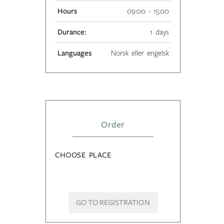
Hours
09:00 - 15:00
Durance:
1 days
Languages
Norsk eller engelsk
Order
CHOOSE PLACE
GO TO REGISTRATION