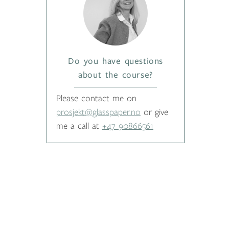
Do you have questions
about the course?
Please contact me on
prosjekt@glasspaper.no
or give
me a call at
+47 90866561