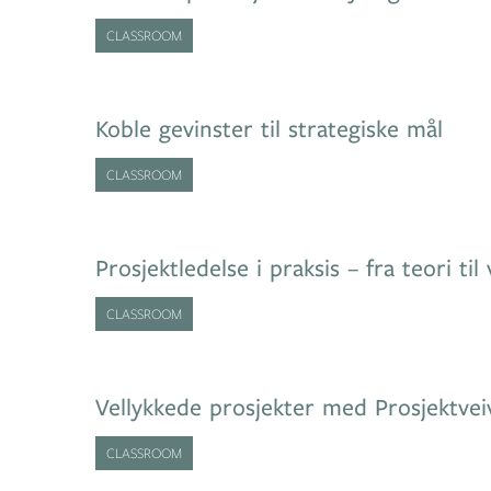
CLASSROOM
Koble gevinster til strategiske mål
CLASSROOM
Prosjektledelse i praksis – fra teori til 
CLASSROOM
Vellykkede prosjekter med Prosjektvei
CLASSROOM