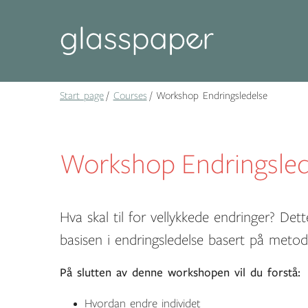
Start page
Courses
Workshop Endringsledelse
Workshop Endringsled
Hva skal til for vellykkede endringer? De
basisen i endringsledelse basert på meto
På slutten av denne workshopen vil du forstå:
Hvordan endre individet