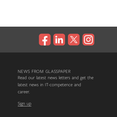
NEWS FROM GLASSPAPER
Read our latest news letters and get the
latest news in IT-competence and
career.
Sign up