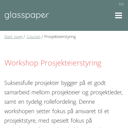
EN
Start page
Courses
Prosjekteierstyring
Workshop Prosjekteierstyring
Suksessfulle prosjekter bygger på et godt
samarbeid mellom prosjekteier og prosjektleder,
samt en tydelig rollefordeling. Denne
workshopen setter fokus på ansvaret til et
prosjektstyre, med spesielt fokus på