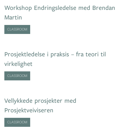
Workshop Endringsledelse med Brendan
Martin
CLASSROOM
Prosjektledelse i praksis – fra teori til
virkelighet
CLASSROOM
Vellykkede prosjekter med
Prosjektveiviseren
CLASSROOM