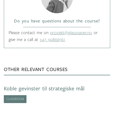
Do you have questions about the course?
Please contact me on
prosjekt@glasspaper.no
or
give me a call at
+47 90866561
OTHER RELEVANT COURSES
Koble gevinster til strategiske mål
CLASSROOM