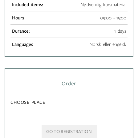
Included items:
Nødvendig kursmaterial
Hours
09:00 - 15:00
Durance:
1 days
Languages
Norsk eller engelsk
Order
CHOOSE PLACE
GO TO REGISTRATION