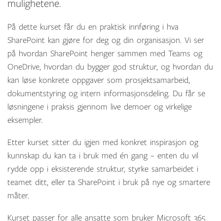
mulighetene.
På dette kurset får du en praktisk innføring i hva
SharePoint kan gjøre for deg og din organisasjon. Vi ser
på hvordan SharePoint henger sammen med Teams og
OneDrive, hvordan du bygger god struktur, og hvordan du
kan løse konkrete oppgaver som prosjektsamarbeid,
dokumentstyring og intern informasjonsdeling. Du får se
løsningene i praksis gjennom live demoer og virkelige
eksempler.
Etter kurset sitter du igjen med konkret inspirasjon og
kunnskap du kan ta i bruk med én gang – enten du vil
rydde opp i eksisterende struktur, styrke samarbeidet i
teamet ditt, eller ta SharePoint i bruk på nye og smartere
måter.
Kurset passer for alle ansatte som bruker Microsoft 365