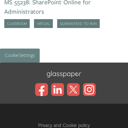
MS 55238: SharePoint Online for
Administrators
CLASSROOM
VIRTUAL
GUARANTEED TO RUN
Cookie Settings
Privacy and Cookie policy