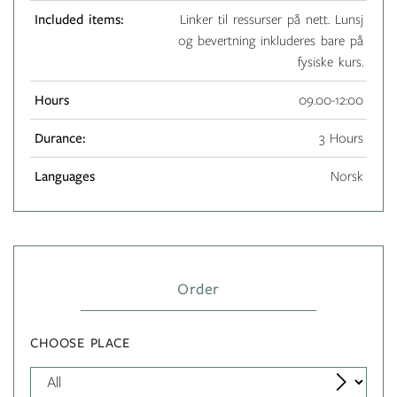
Included items:
Linker til ressurser på nett. Lunsj
og bevertning inkluderes bare på
fysiske kurs.
Hours
09.00-12:00
Durance:
3 Hours
Languages
Norsk
Order
CHOOSE PLACE