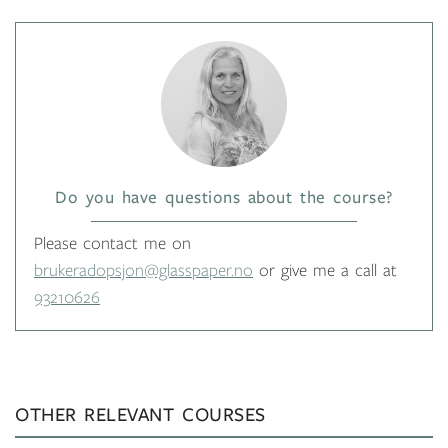
Do you have questions about the course?
Please contact me on
brukeradopsjon@glasspaper.no
or give me a call at
93210626
OTHER RELEVANT COURSES