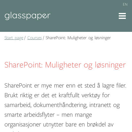
EN
Start page
Courses
SharePoint: Muligheter og løsninger
SharePoint: Muligheter og løsninger
SharePoint er mye mer enn et sted å lagre filer.
Brukt riktig er det et kraftfullt verktøy for
samarbeid, dokumenthåndtering, intranett og
smarte arbeidsflyter – men mange
organisasjoner utnytter bare en brøkdel av