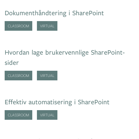
Dokumenthåndtering i SharePoint
CLASSROOM
VIRTUAL
Hvordan lage brukervennlige SharePoint-
sider
CLASSROOM
VIRTUAL
Effektiv automatisering i SharePoint
CLASSROOM
VIRTUAL