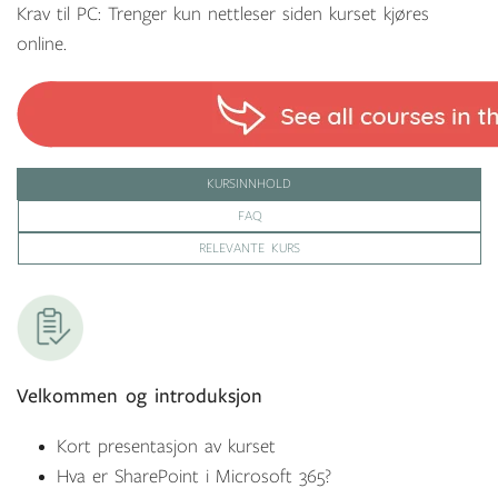
Krav til PC: Trenger kun nettleser siden kurset kjøres
online.
KURSINNHOLD
FAQ
RELEVANTE KURS
Velkommen og introduksjon
Kort presentasjon av kurset
Hva er SharePoint i Microsoft 365?