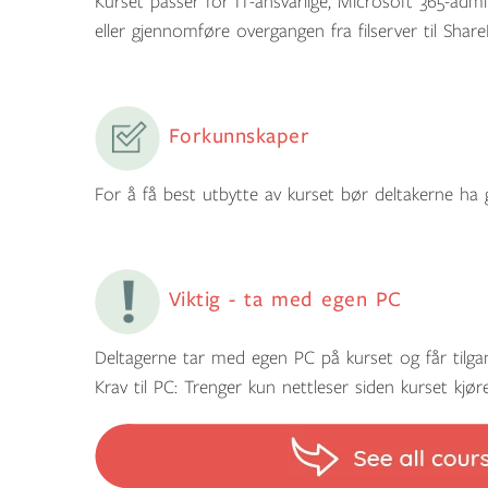
Kurset passer for IT-ansvarlige, Microsoft 365-adm
eller gjennomføre overgangen fra filserver til Share
Forkunnskaper
For å få best utbytte av kurset bør deltakerne ha 
Viktig - ta med egen PC
Deltagerne tar med egen PC på kurset og får tilgang 
Krav til PC: Trenger kun nettleser siden kurset kjøre