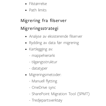
Filstørrelse
Path limits
Migrering fra filserver
Migreringsstrategi
Analyse av eksisterende filserver
Rydding av data før migrering
Kartlegging av:
- mappehierarki
- tilgangsstruktur
- datatyper
Migreringsmetoder:
- Manuell flytting
- OneDrive sync
- SharePoint Migration Tool (SPMT)
- Tredjepartsverktøy