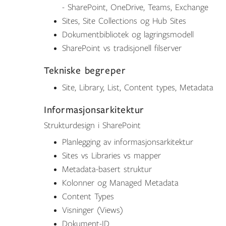
- SharePoint, OneDrive, Teams, Exchange
Sites, Site Collections og Hub Sites
Dokumentbibliotek og lagringsmodell
SharePoint vs tradisjonell filserver
Tekniske begreper
Site, Library, List, Content types, Metadata
Informasjonsarkitektur
Strukturdesign i SharePoint
Planlegging av informasjonsarkitektur
Sites vs Libraries vs mapper
Metadata-basert struktur
Kolonner og Managed Metadata
Content Types
Visninger (Views)
Dokument-ID