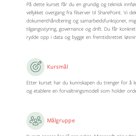
På dette kurset får du en grundig og teknisk innfø
vellykket overgang fra filserver til SharePoint. Vi d
dokumenthåndtering og samarbeidsfunksjoner, migre
tilgangsstyring, governance og drift. Du får konkret
rydde opp i data og bygge en fremtidsrettet løsnin
Kursmål
Etter kurset har du kunnskapen du trenger for å le
og etablere en forvaltningsmodell som holder orde
Målgruppe