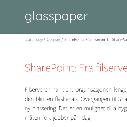
Start page
Courses
SharePoint: Fra filserver til SharePoi
SharePoint: Fra filserve
Filserveren har tjent organisasjonen len
den blitt en flaskehals. Overgangen til Sha
ny plassering. Det er en mulighet til å by
måten folk jobber på i dag.