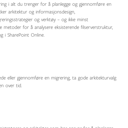
ring i alt du trenger for å planlegge og gjennomføre en
ekker arkitektur og informasjonsdesign,
ringsstrategier og verktøy – og ikke minst
e metoder for å analysere eksisterende filserverstruktur,
g i SharePoint Online.
de eller gjennomføre en migrering, ta gode arkitekturvalg
n over tid.