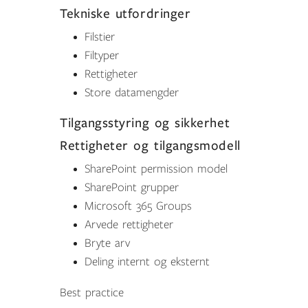
Tekniske utfordringer
Filstier
Filtyper
Rettigheter
Store datamengder
Tilgangsstyring og sikkerhet
Rettigheter og tilgangsmodell
SharePoint permission model
SharePoint grupper
Microsoft 365 Groups
Arvede rettigheter
Bryte arv
Deling internt og eksternt
Best
practice