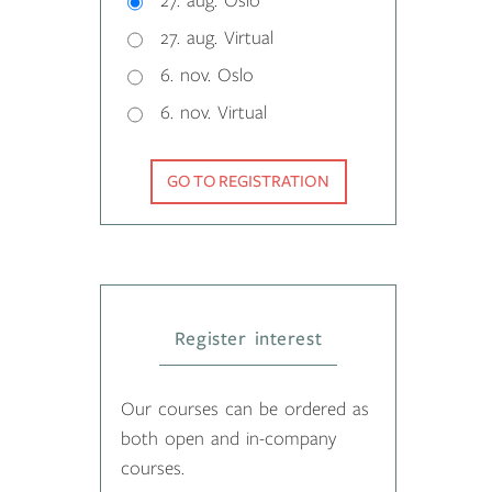
27. aug. Oslo
27. aug. Virtual
6. nov. Oslo
6. nov. Virtual
GO TO REGISTRATION
Register interest
Our courses can be ordered as
both open and in-company
courses.