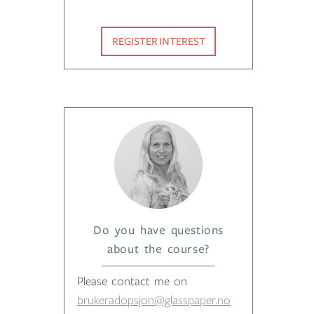
REGISTER INTEREST
Do you have questions
about the course?
Please contact me on
brukeradopsjon@glasspaper.no