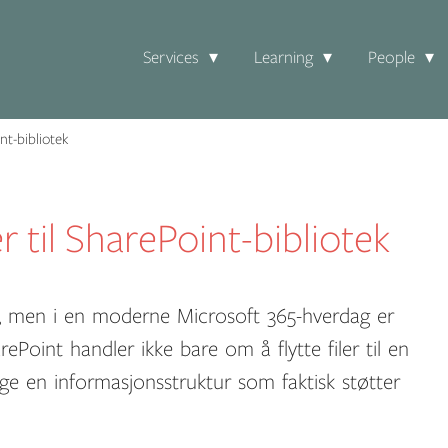
Services
Learning
People
nt-bibliotek
r til SharePoint-bibliotek
ge, men i en moderne Microsoft 365-hverdag er
rePoint handler ikke bare om å flytte filer til en
gge en informasjonsstruktur som faktisk støtter