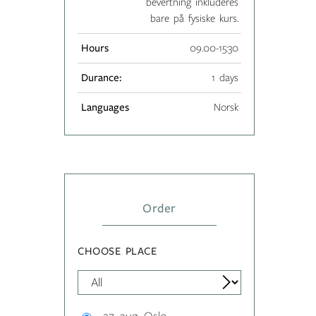
bevertning inkluderes
bare på fysiske kurs.
Hours
09.00-15:30
Durance:
1 days
Languages
Norsk
Order
CHOOSE PLACE