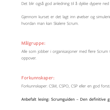
Det blir også god anledning til å dykke dypere ne
Gjennom kurset er det lagt inn øvelser og simulerin
hvordan man kan Skalere Scrum.
Målgruppe:
Alle som jobber i organisasjoner med flere Scrum 
oppover.
Forkunnskaper:
Forkunnskaper: CSM, CSPO, CSP eller en god for
Anbefalt lesing: Scrumguiden – Den definitive 