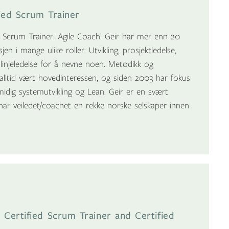
fied Scrum Trainer
d Scrum Trainer: Agile Coach. Geir har mer enn 20
jen i mange ulike roller: Utvikling, prosjektledelse,
og linjeledelse for å nevne noen. Metodikk og
alltid vært hovedinteressen, og siden 2003 har fokus
idig systemutvikling og Lean. Geir er en svært
har veiledet/coachet en rekke norske selskaper innen
Certified Scrum Trainer and Certified