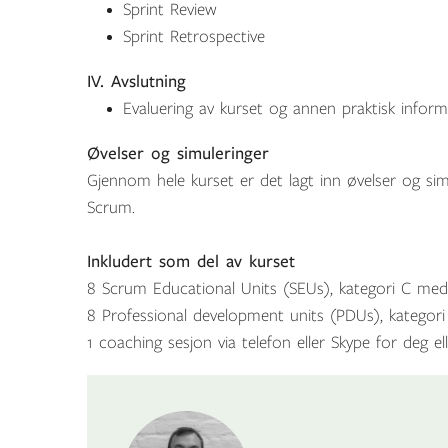
Sprint Review
Sprint Retrospective
IV. Avslutning
Evaluering av kurset og annen praktisk infor
Øvelser og simuleringer
Gjennom hele kurset er det lagt inn øvelser og simu
Scrum.
Inkludert som del av kurset
8 Scrum Educational Units (SEUs), kategori C med
8 Professional development units (PDUs), katego
1 coaching sesjon via telefon eller Skype for deg el