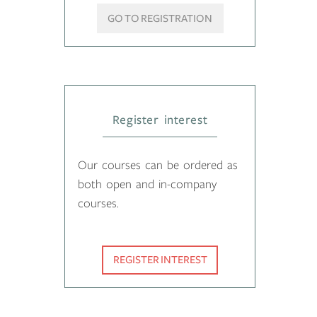
GO TO REGISTRATION
Register interest
Our courses can be ordered as
both open and in-company
courses.
REGISTER INTEREST