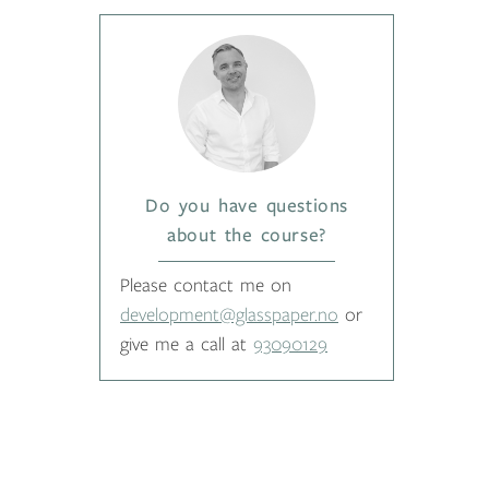
Do you have questions
about the course?
Please contact me on
development@glasspaper.no
or
give me a call at
93090129