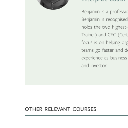
Benjamin is a professi
Benjamin is recognise
holds the two highest-l
Trainer) and CEC (Cert
focus is on helping org
teams go faster and d
experience as busines
and investor.
OTHER RELEVANT COURSES