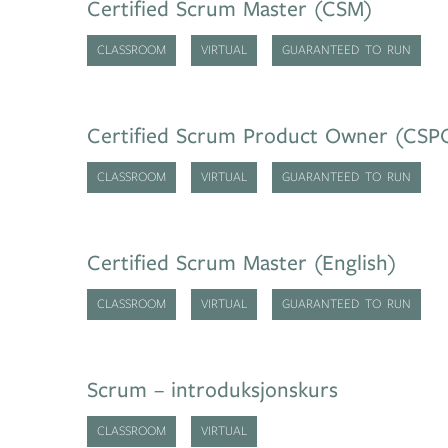
Certified Scrum Master (CSM)
CLASSROOM
VIRTUAL
GUARANTEED TO RUN
Certified Scrum Product Owner (CSP
CLASSROOM
VIRTUAL
GUARANTEED TO RUN
Certified Scrum Master (English)
CLASSROOM
VIRTUAL
GUARANTEED TO RUN
Scrum – introduksjonskurs
CLASSROOM
VIRTUAL