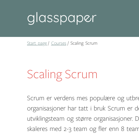
Start page
Courses
Scaling Scrum
Scaling Scrum
Scrum er verdens mes populære og utbred
organisasjoner har tatt i bruk Scrum er 
utviklingsteam og større organisasjoner.
skaleres med 2-3 team og fler enn 8 team (t