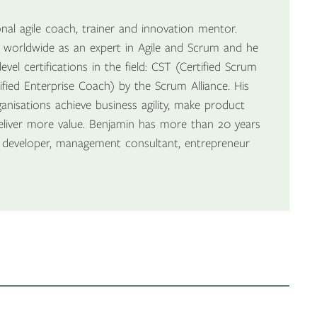
onal agile coach, trainer and innovation mentor.
d worldwide as an expert in Agile and Scrum and he
evel certifications in the field: CST (Certified Scrum
ified Enterprise Coach) by the Scrum Alliance. His
anisations achieve business agility, make product
eliver more value. Benjamin has more than 20 years
s developer, management consultant, entrepreneur