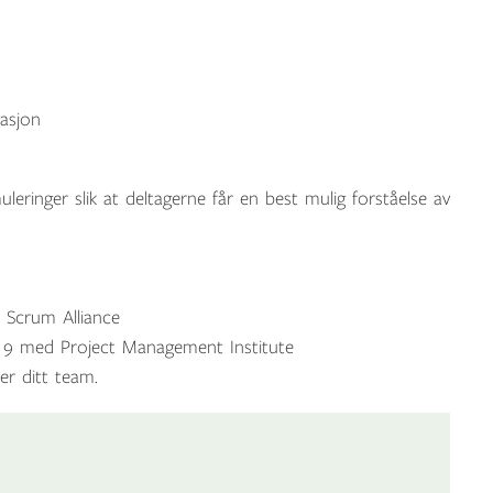
masjon
leringer slik at deltagerne får en best mulig forståelse av
 Scrum Alliance
ri 9 med Project Management Institute
ler ditt team.