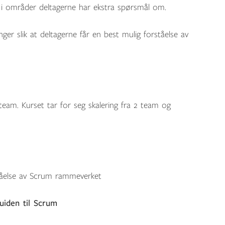
d i områder deltagerne har ekstra spørsmål om.
ger slik at deltagerne får en best mulig forståelse av
team. Kurset tar for seg skalering fra 2 team og
ståelse av Scrum rammeverket
guiden til Scrum