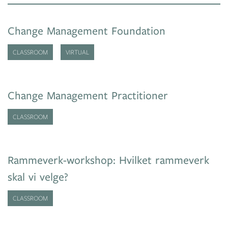
Change Management Foundation
CLASSROOM
VIRTUAL
Change Management Practitioner
CLASSROOM
Rammeverk-workshop: Hvilket rammeverk
skal vi velge?
CLASSROOM