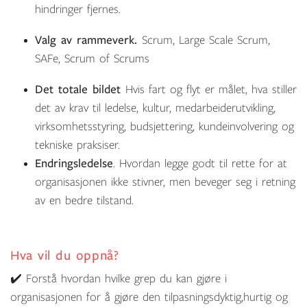
hindringer fjernes.
Valg av rammeverk.
Scrum, Large Scale Scrum,
SAFe, Scrum of Scrums
Det totale bildet
Hvis fart og flyt er målet, hva stiller
det av krav til ledelse, kultur, medarbeiderutvikling,
virksomhetsstyring, budsjettering, kundeinvolvering og
tekniske praksiser.
Endringsledelse
. Hvordan legge godt til rette for at
organisasjonen ikke stivner, men beveger seg i retning
av en bedre tilstand.
Hva vil du oppnå?
✔️ Forstå hvordan hvilke grep du kan gjøre i
organisasjonen for å gjøre den tilpasningsdyktig,hurtig og