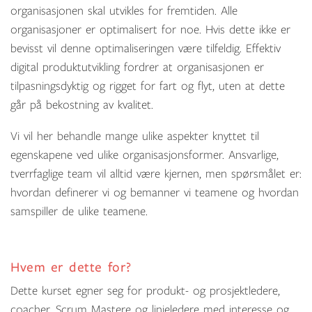
organisasjonen skal utvikles for fremtiden. Alle
organisasjoner er optimalisert for noe. Hvis dette ikke er
bevisst vil denne optimaliseringen være tilfeldig. Effektiv
digital produktutvikling fordrer at organisasjonen er
tilpasningsdyktig og rigget for fart og flyt, uten at dette
går på bekostning av kvalitet.
Vi vil her behandle mange ulike aspekter knyttet til
egenskapene ved ulike organisasjonsformer. Ansvarlige,
tverrfaglige team vil alltid være kjernen, men spørsmålet er:
hvordan definerer vi og bemanner vi teamene og hvordan
samspiller de ulike teamene.
Hvem er dette for?
Dette kurset egner seg for produkt- og prosjektledere,
coacher, Scrum Mastere og linjeledere med interesse og