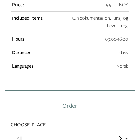
Price:
9,900 NOK
Included items:
Kursdokumentasjon, lunsj og
bevertning.
Hours
09:00-16:00
Durance:
1 days
Languages
Norsk
Order
CHOOSE PLACE