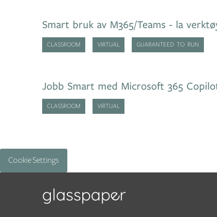
Smart bruk av M365/Teams - la verktø
CLASSROOM
VIRTUAL
GUARANTEED TO RUN
Jobb Smart med Microsoft 365 Copilo
CLASSROOM
VIRTUAL
Cookie Settings