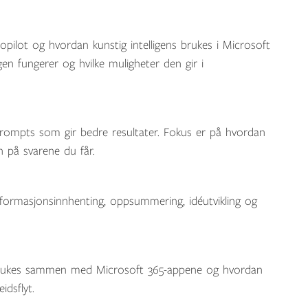
opilot og hvordan kunstig intelligens brukes i Microsoft
gen fungerer og hvilke muligheter den gir i
 prompts som gir bedre resultater. Fokus er på hvordan
n på svarene du får.
nformasjonsinnhenting, oppsummering, idéutvikling og
brukes sammen med Microsoft 365-appene og hvordan
idsflyt.