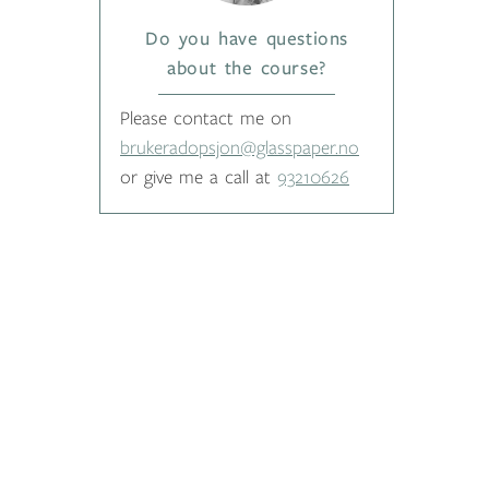
Do you have questions
about the course?
Please contact me on
brukeradopsjon@glasspaper.no
or give me a call at
93210626