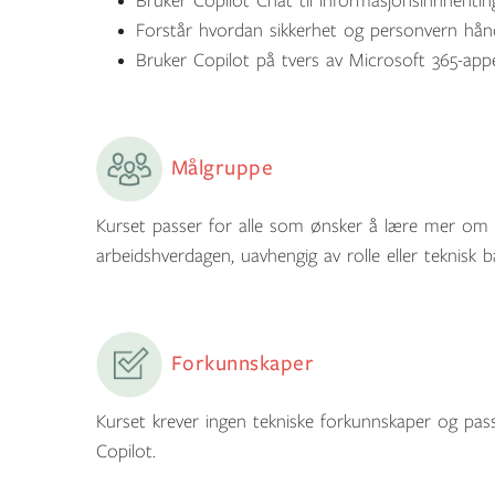
Bruker Copilot Chat til informasjonsinnhentin
Forstår hvordan sikkerhet og personvern hånd
Bruker Copilot på tvers av Microsoft 365-appe
Målgruppe
Kurset passer for alle som ønsker å lære mer om 
arbeidshverdagen, uavhengig av rolle eller teknisk 
Forkunnskaper
Kurset krever ingen tekniske forkunnskaper og pass
Copilot.