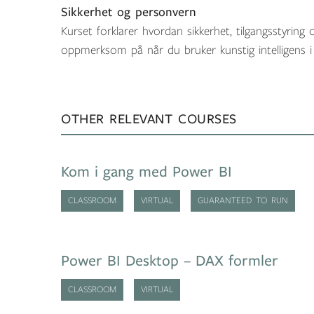
Sikkerhet og personvern
Kurset forklarer hvordan sikkerhet, tilgangsstyrin
oppmerksom på når du bruker kunstig intelligens i
OTHER RELEVANT COURSES
Kom i gang med Power BI
CLASSROOM
VIRTUAL
GUARANTEED TO RUN
Power BI Desktop – DAX formler
CLASSROOM
VIRTUAL