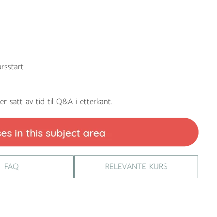
ursstart
r satt av tid til Q&A i etterkant.
FAQ
RELEVANTE KURS