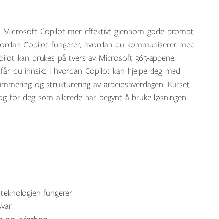
ke Microsoft Copilot mer effektivt gjennom gode prompt-
hvordan Copilot fungerer, hvordan du kommuniserer med
pilot kan brukes på tvers av Microsoft 365-appene.
år du innsikt i hvordan Copilot kan hjelpe deg med
ummering og strukturering av arbeidshverdagen. Kurset
og for deg som allerede har begynt å bruke løsningen.
 teknologien fungerer
svar