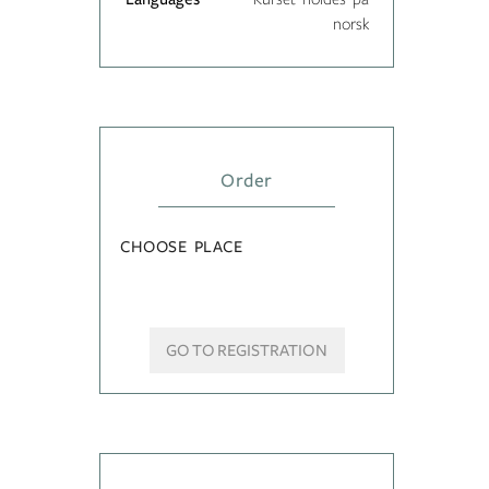
norsk
Order
CHOOSE PLACE
GO TO REGISTRATION