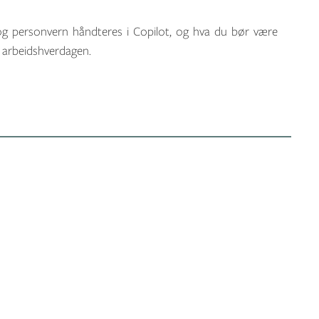
g og personvern håndteres i Copilot, og hva du bør være
 arbeidshverdagen.