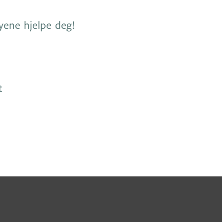
yene hjelpe deg!
t