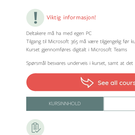
Viktig informasjon!
Deltakere må ha med egen PC
Tilgang til Microsoft 365 må være tilgjengelig før k
Kurset gjennomføres digitalt i Microsoft Teams
Spørsmål besvares underveis i kurset, samt at det e
KURSINNHOLD