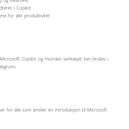
g og idéarbeid
teres i Copilot
ne for økt produktivitet
Microsoft Copilot og hvordan verktøyet kan brukes i
bakgrunn.
er for alle som ønsker en introduksjon til Microsoft