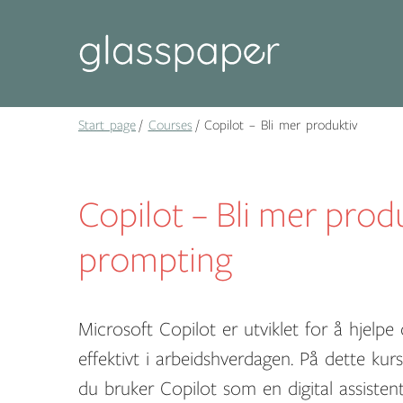
Start page
Courses
Copilot – Bli mer produktiv
Copilot – Bli mer prod
prompting
Microsoft Copilot er utviklet for å hjelp
effektivt i arbeidshverdagen. På dette kur
du bruker Copilot som en digital assistent