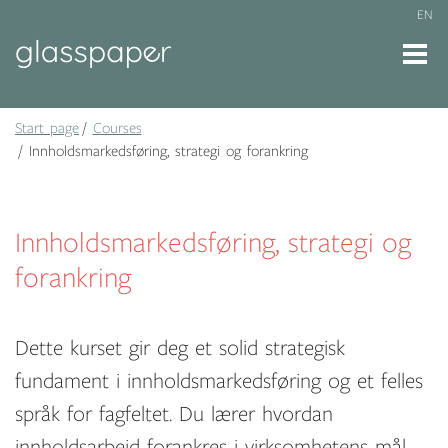
EN
Start page
Courses
Innholdsmarkedsføring, strategi og forankring
Innholdsmarkedsføring, strategi og
forankring
Dette kurset gir deg et solid strategisk
fundament i innholdsmarkedsføring og et felles
språk for fagfeltet. Du lærer hvordan
innholdsarbeid forankres i virksomhetens mål,