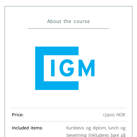
About the course
Price:
17,900 NOK
Included items:
Kursbevis og diplom, lunch og
bevertning (inkluderes bare på