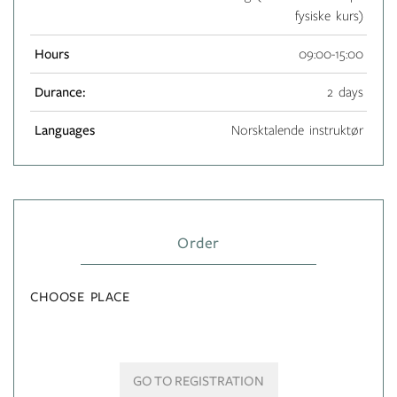
fysiske kurs)
Hours
09:00-15:00
Durance:
2 days
Languages
Norsktalende instruktør
Order
CHOOSE PLACE
GO TO REGISTRATION