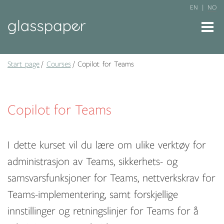
EN
NO
Start page
Courses
Copilot for Teams
Copilot for Teams
I dette kurset vil du lære om ulike verktøy for
administrasjon av Teams, sikkerhets- og
samsvarsfunksjoner for Teams, nettverkskrav for
Teams-implementering, samt forskjellige
innstillinger og retningslinjer for Teams for å