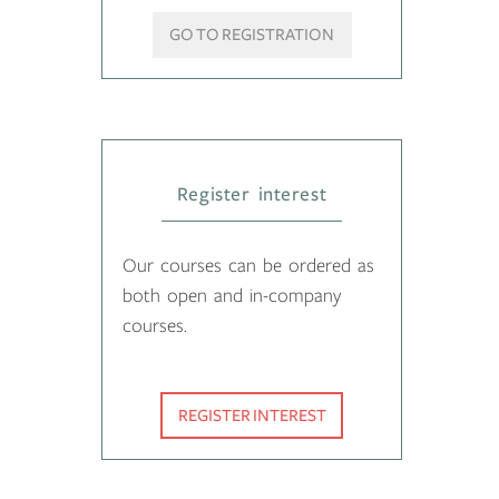
GO TO REGISTRATION
Register interest
Our courses can be ordered as
both open and in-company
courses.
REGISTER INTEREST