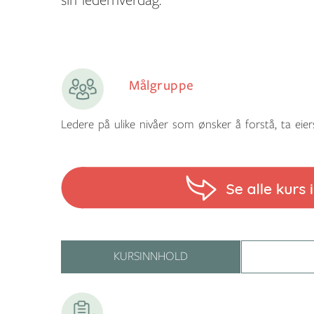
sin lederhverdag.
Målgruppe
Ledere på ulike nivåer som ønsker å forstå, ta eier
KURSINNHOLD