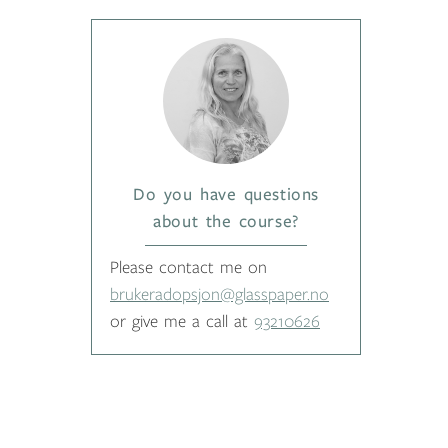
Do you have questions
about the course?
Please contact me on
brukeradopsjon@glasspaper.no
or give me a call at
93210626