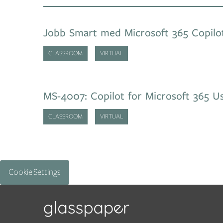
Jobb Smart med Microsoft 365 Copilo
CLASSROOM
VIRTUAL
MS-4007: Copilot for Microsoft 365 Us
CLASSROOM
VIRTUAL
Cookie Settings