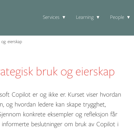
Services
Learning
People
 og eierskap
rategisk bruk og eierskap
osoft Copilot er og ikke er. Kurset viser hvordan
en, og hvordan ledere kan skape trygghet,
 Gjennom konkrete eksempler og refleksjon får
 informerte beslutninger om bruk av Copilot i