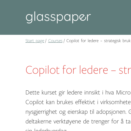
Start page
Courses
Copilot for ledere – strategisk bruk
Copilot for ledere – st
Dette kurset gir ledere innsikt i hva Micr
Copilot kan brukes effektivt i virksomhet
nysgjerrighet og eierskap til adopsjonen.
deltakerne verktøyene de trenger for å ta