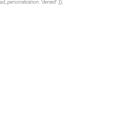
ad_personalization: 'denied' });