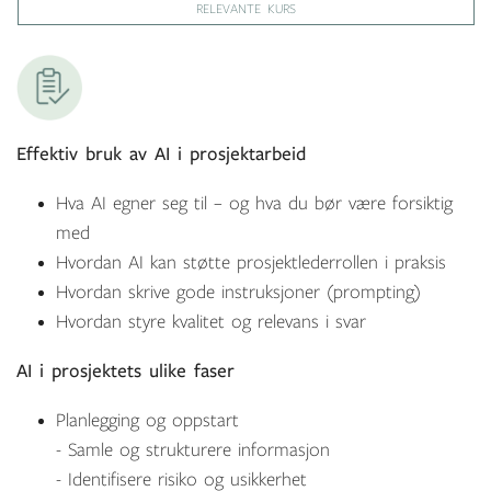
RELEVANTE KURS
Effektiv bruk av AI
i prosjektarbeid
Hva AI egner seg til – og hva du bør være forsiktig
med
Hvordan AI kan støtte prosjektlederrollen i praksis
Hvordan skrive gode instruksjoner (prompting)
Hvordan styre kvalitet og relevans i svar
AI i prosjektets ulike faser
Planlegging og oppstart
- Samle og strukturere informasjon
- Identifisere risiko og usikkerhet