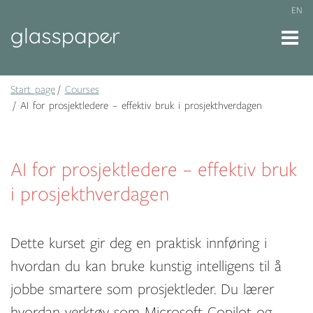
EN
Start page
Courses
AI for prosjektledere – effektiv bruk i prosjekthverdagen
AI for prosjektledere – effektiv bruk
i prosjekthverdagen
Dette kurset gir deg en praktisk innføring i
hvordan du kan bruke kunstig intelligens til å
jobbe smartere som prosjektleder. Du lærer
hvordan verktøy som Microsoft Copilot og