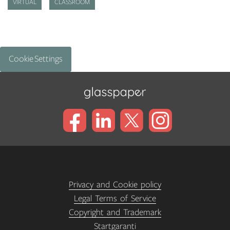
VIRTUAL
CLASSROOM
Cookie Settings
Privacy and Cookie policy
Legal Terms of Service
Copyright and Trademark
Startgaranti