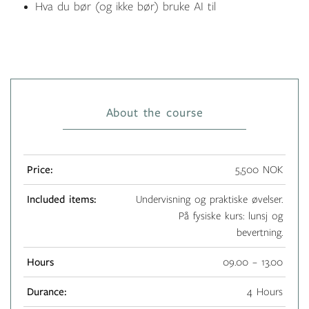
Hva du bør (og ikke bør) bruke AI til
About the course
Price:
5,500 NOK
Included items:
Undervisning og praktiske øvelser.
På fysiske kurs: lunsj og
bevertning.
Hours
09.00 – 13.00
Durance:
4 Hours