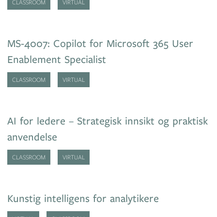
CLASSROOM
VIRTUAL
MS-4007: Copilot for Microsoft 365 User
Enablement Specialist
CLASSROOM
VIRTUAL
AI for ledere – Strategisk innsikt og praktisk
anvendelse
CLASSROOM
VIRTUAL
Kunstig intelligens for analytikere