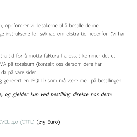
oppfordrer vi deltakerne til å bestille denne
ge instruksene for søknad om ekstra tid nedenfor. (Vi har
tra tid
for å motta faktura fra oss, tilkommer det et
 MVA på totalsum (kontakt oss dersom dere har
 da på våre sider.
 generert en ISQI ID som må være med på bestillingen.
e, og gjelder kun ved bestilling direkte hos dem:
VEL 4.0 (CTFL)
(215 Euro)