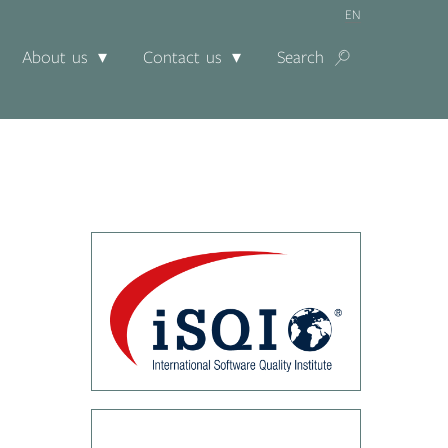
EN
About us
Contact us
Search