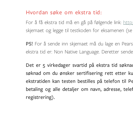
Hvordan søke om ekstra tid:
For å få ekstra tid må en gå på følgende link:
http
skjemaet og legge til testkoden for eksamenen (se
PS!
For å sende inn skjemaet må du lage en Pears
ekstra tid er: Non Native Language. Deretter sende
Det er 5 virkedager svartid på ekstra tid søkn
søknad om du ønsker sertifisering rett etter ku
ekstratiden kan testen bestilles på telefon til
betaling og alle detaljer om navn, adresse, t
registrering).