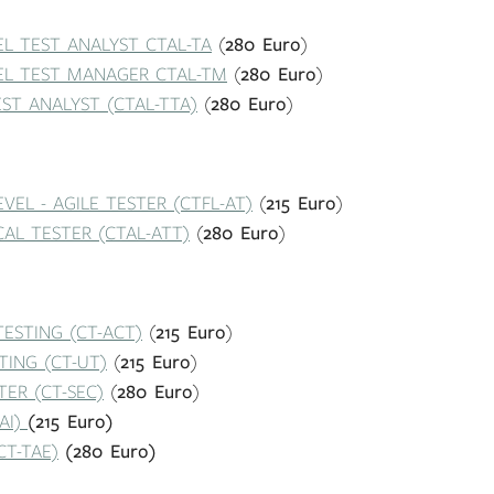
L TEST ANALYST CTAL-TA
(
280 Euro
)
EL TEST MANAGER CTAL-TM
(
280 Euro
)
ST ANALYST (CTAL-TTA)
(
280 Euro
)
EL - AGILE TESTER (CTFL-AT)
(
215 Euro
)
CAL TESTER (CTAL-ATT)
(
280 Euro
)
TESTING (CT-ACT)
(
215 Euro
)
TING (CT-UT)
(
215 Euro
)
TER (CT-SEC)
(
280 Euro
)
AI)
(215 Euro)
T-TAE)
(280 Euro)