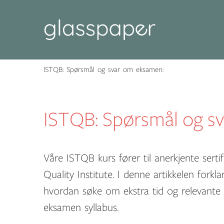
ISTQB: Spørsmål og svar om eksamen:
ISTQB: Spørsmål og s
Våre ISTQB kurs fører til anerkjente serti
Quality Institute. I denne artikkelen forkla
hvordan søke om ekstra tid og relevante
eksamen syllabus.