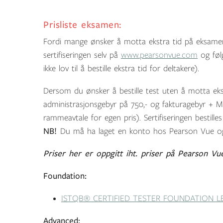
Prisliste eksamen:
Fordi mange ønsker å motta ekstra tid på eksamen, 
sertifiseringen selv på
www.pearsonvue.com
og føl
ikke lov til å bestille ekstra tid for deltakere).
Dersom du ønsker å bestille test uten å motta eks
administrasjonsgebyr på 750,- og fakturagebyr +
rammeavtale for egen pris). Sertifiseringen bestilles
NB!
Du må ha laget en konto hos Pearson Vue og
Priser her er oppgitt iht. priser på Pearson Vu
Foundation:
ISTQB® CERTIFIED TESTER FOUNDATION LE
Advanced: