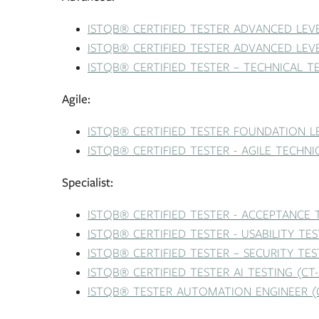
ISTQB® CERTIFIED TESTER ADVANCED LEVE
ISTQB® CERTIFIED TESTER ADVANCED LEV
ISTQB® CERTIFIED TESTER – TECHNICAL TE
Agile:
ISTQB® CERTIFIED TESTER FOUNDATION LEV
ISTQB® CERTIFIED TESTER - AGILE TECHNI
Specialist:
ISTQB® CERTIFIED TESTER - ACCEPTANCE 
ISTQB® CERTIFIED TESTER - USABILITY TES
ISTQB® CERTIFIED TESTER – SECURITY TES
ISTQB® CERTIFIED TESTER AI TESTING (CT-
ISTQB® TESTER AUTOMATION ENGINEER (C