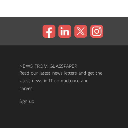
NEWS FROM GLASSPAPER
Read our latest news letters and get the
latest news in IT-competence and
career.
Sign up