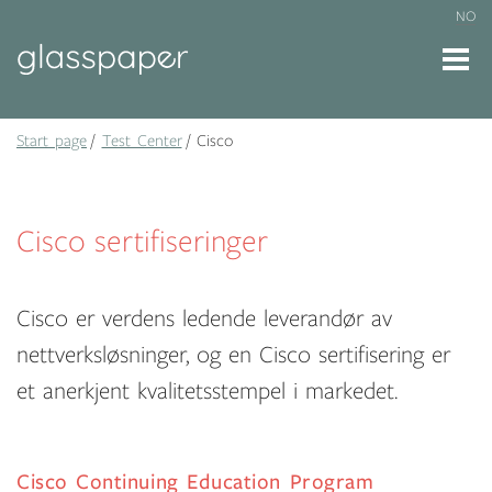
NO
Start page
Test Center
Cisco
Cisco sertifiseringer
Cisco er verdens ledende leverandør av
nettverksløsninger, og en Cisco sertifisering er
et anerkjent kvalitetsstempel i markedet.
Cisco Continuing Education Program