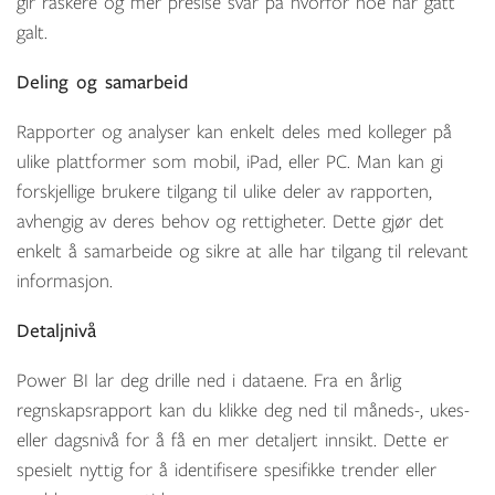
gir raskere og mer presise svar på hvorfor noe har gått
galt.
Deling og samarbeid
Rapporter og analyser kan enkelt deles med kolleger på
ulike plattformer som mobil, iPad, eller PC. Man kan gi
forskjellige brukere tilgang til ulike deler av rapporten,
avhengig av deres behov og rettigheter. Dette gjør det
enkelt å samarbeide og sikre at alle har tilgang til relevant
informasjon.
Detaljnivå
Power BI lar deg drille ned i dataene. Fra en årlig
regnskapsrapport kan du klikke deg ned til måneds-, ukes-
eller dagsnivå for å få en mer detaljert innsikt. Dette er
spesielt nyttig for å identifisere spesifikke trender eller