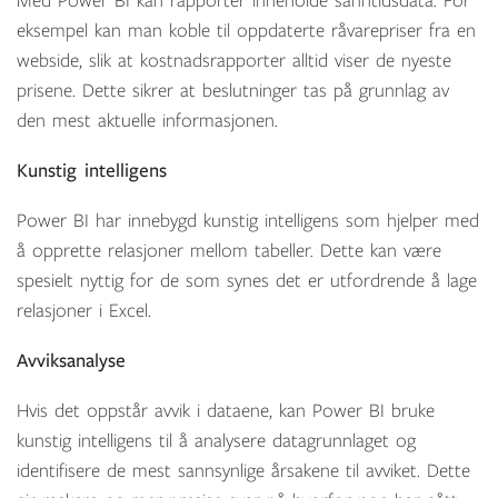
Med Power BI kan rapporter inneholde sanntidsdata. For
eksempel kan man koble til oppdaterte råvarepriser fra en
webside, slik at kostnadsrapporter alltid viser de nyeste
prisene. Dette sikrer at beslutninger tas på grunnlag av
den mest aktuelle informasjonen.
Kunstig intelligens
Power BI har innebygd kunstig intelligens som hjelper med
å opprette relasjoner mellom tabeller. Dette kan være
spesielt nyttig for de som synes det er utfordrende å lage
relasjoner i Excel.
Avviksanalyse
Hvis det oppstår avvik i dataene, kan Power BI bruke
kunstig intelligens til å analysere datagrunnlaget og
identifisere de mest sannsynlige årsakene til avviket. Dette