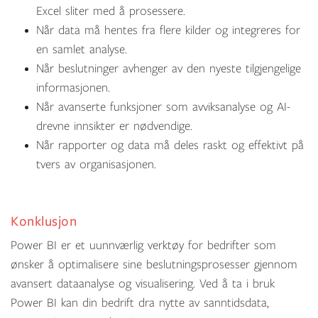
Excel sliter med å prosessere.
Når data må hentes fra flere kilder og integreres for
en samlet analyse.
Når beslutninger avhenger av den nyeste tilgjengelige
informasjonen.
Når avanserte funksjoner som avviksanalyse og AI-
drevne innsikter er nødvendige.
Når rapporter og data må deles raskt og effektivt på
tvers av organisasjonen.
Konklusjon
Power BI er et uunnværlig verktøy for bedrifter som
ønsker å optimalisere sine beslutningsprosesser gjennom
avansert dataanalyse og visualisering. Ved å ta i bruk
Power BI kan din bedrift dra nytte av sanntidsdata,